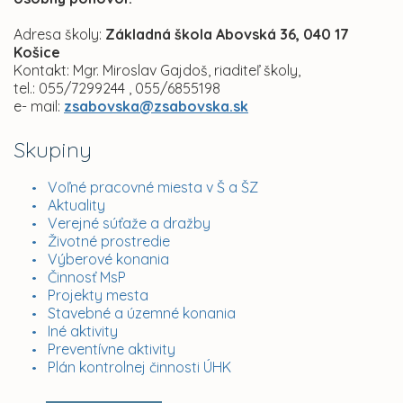
Adresa školy:
Základná škola Abovská 36, 040 17
Košice
Kontakt: Mgr. Miroslav Gajdoš, riaditeľ školy,
tel.: 055/7299244 , 055/6855198
e- mail:
zsabovska@zsabovska.sk
Skupiny
Voľné pracovné miesta v Š a ŠZ
Aktuality
Verejné súťaže a dražby
Životné prostredie
Výberové konania
Činnosť MsP
Projekty mesta
Stavebné a územné konania
Iné aktivity
Preventívne aktivity
Plán kontrolnej činnosti ÚHK