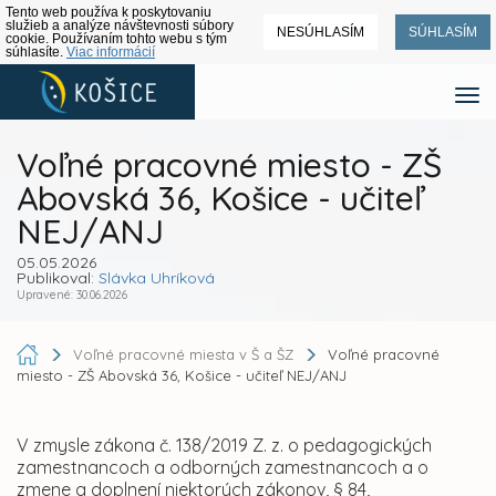
Tento web používa k poskytovaniu
služieb a analýze návštevnosti súbory
NESÚHLASÍM
SÚHLASÍM
cookie. Používaním tohto webu s tým
súhlasíte.
Viac informácií
Voľné pracovné miesto - ZŠ
Abovská 36, Košice - učiteľ
NEJ/ANJ
05.05.2026
Publikoval:
Slávka Uhríková
Upravené: 30.06.2026
Voľné pracovné miesta v Š a ŠZ
Voľné pracovné
miesto - ZŠ Abovská 36, Košice - učiteľ NEJ/ANJ
V zmysle zákona č. 138/2019 Z. z. o pedagogických
zamestnancoch a odborných zamestnancoch a o
zmene a doplnení niektorých zákonov, § 84,