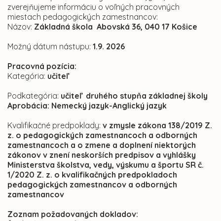
zverejňujeme informáciu o voľných pracovných
miestach pedagogických zamestnancov:
Názov:
Základná škola Abovská 36, 040 17 Košice
Možný dátum nástupu:
1.9. 2026
Pracovná pozícia:
Kategória:
učiteľ
Podkategória:
učiteľ druhého stupňa základnej školy
Aprobácia:
Nemecký jazyk-Anglický jazyk
Kvalifikačné predpoklady:
v zmysle zákona 138/2019 Z.
z. o pedagogických zamestnancoch a odborných
zamestnancoch a o zmene a doplnení niektorých
zákonov v znení neskorších predpisov a vyhlášky
Ministerstva školstva, vedy, výskumu a športu SR č.
1/2020 Z. z. o kvalifikačných predpokladoch
pedagogických zamestnancov a odborných
zamestnancov
Zoznam požadovaných dokladov: