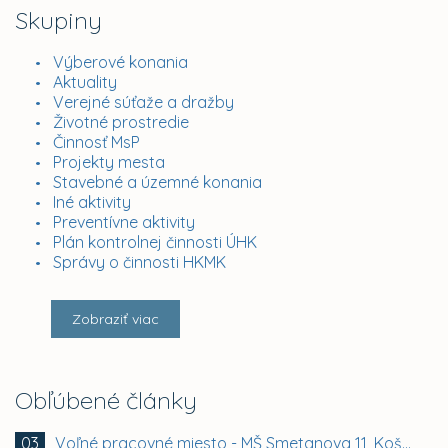
Skupiny
Výberové konania
Aktuality
Verejné súťaže a dražby
Životné prostredie
Činnosť MsP
Projekty mesta
Stavebné a územné konania
Iné aktivity
Preventívne aktivity
Plán kontrolnej činnosti ÚHK
Správy o činnosti HKMK
Zobraziť viac
Obľúbené články
Voľné pracovné miesto - MŠ Smetanova 11, Košice -...
03