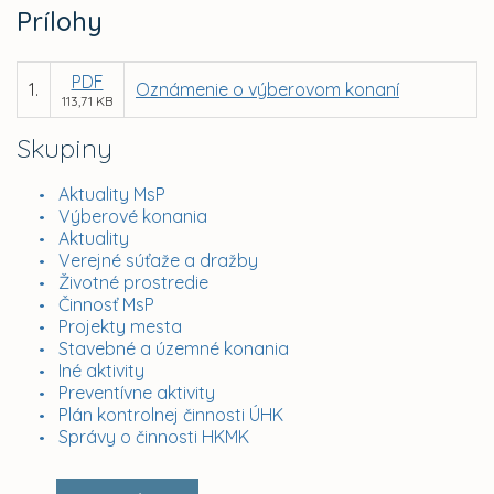
Prílohy
PDF
1.
Oznámenie o výberovom konaní
113,71 KB
Skupiny
Aktuality MsP
Výberové konania
Aktuality
Verejné súťaže a dražby
Životné prostredie
Činnosť MsP
Projekty mesta
Stavebné a územné konania
Iné aktivity
Preventívne aktivity
Plán kontrolnej činnosti ÚHK
Správy o činnosti HKMK