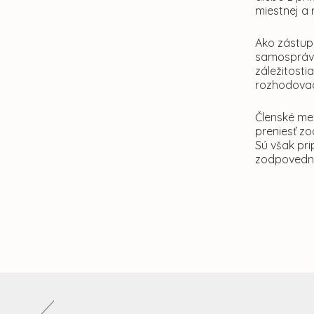
miestnej a
Ako zástup
samosprávy
záležitosti
rozhodovac
Členské me
preniesť z
Sú však pri
zodpovednos