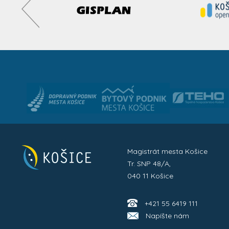
Magistrát mesta Košice
Tr. SNP 48/A,
040 11 Košice
+421 55 6419 111
Napíšte nám