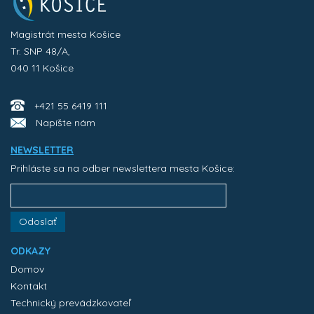
Magistrát mesta Košice
Tr. SNP 48/A,
040 11 Košice
+421 55 6419 111
Napíšte nám
NEWSLETTER
Prihláste sa na odber newslettera mesta Košice:
Odoslať
ODKAZY
Domov
Kontakt
Technický prevádzkovateľ