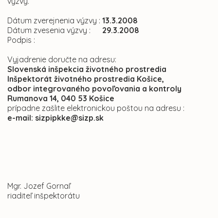
výzvy.
Dátum zverejnenia výzvy :
13.3.2008
Dátum zvesenia výzvy :
29.3.2008
Podpis :
Vyjadrenie doručte na adresu:
Slovenská inšpekcia životného prostredia
Inšpektorát životného prostredia Košice,
odbor integrovaného povoľovania a kontroly
Rumanova 14, 040 53 Košice
prípadne zašlite elektronickou poštou na adresu :
e-mail: sizpipkke@sizp.sk
Mgr. Jozef Gornaľ
riaditeľ inšpektorátu