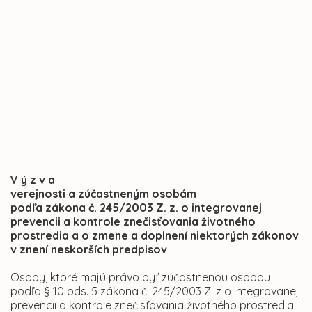
V ý z v a
verejnosti a zúčastneným osobám
podľa zákona č. 245/2003 Z. z. o integrovanej
prevencii a kontrole znečisťovania životného
prostredia a o zmene a doplnení niektorých zákonov
v znení neskorších predpisov
Osoby, ktoré majú právo byť zúčastnenou osobou
podľa § 10 ods. 5 zákona č. 245/2003 Z. z o integrovanej
prevencii a kontrole znečisťovania životného prostredia