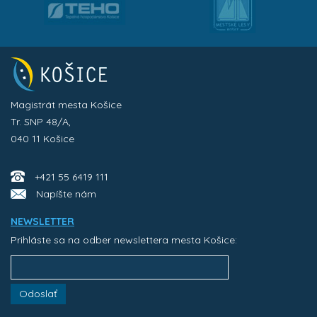
Magistrát mesta Košice
Tr. SNP 48/A,
040 11 Košice
+421 55 6419 111
Napíšte nám
NEWSLETTER
Prihláste sa na odber newslettera mesta Košice:
Odoslať