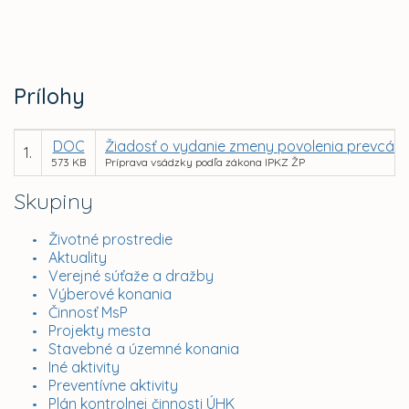
Prílohy
DOC
Žiadosť o vydanie zmeny povolenia prevcád
1.
573 KB
Príprava vsádzky podľa zákona IPKZ ŽP
Skupiny
Životné prostredie
Aktuality
Verejné súťaže a dražby
Výberové konania
Činnosť MsP
Projekty mesta
Stavebné a územné konania
Iné aktivity
Preventívne aktivity
Plán kontrolnej činnosti ÚHK