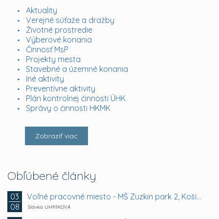
Aktuality
Verejné súťaže a dražby
Životné prostredie
Výberové konania
Činnosť MsP
Projekty mesta
Stavebné a územné konania
Iné aktivity
Preventívne aktivity
Plán kontrolnej činnosti ÚHK
Správy o činnosti HKMK
Zobraziť viac
Obľúbené články
Voľné pracovné miesto - MŠ Zuzkin park 2, Košice -...
03
08
Slávka UHRÍKOVÁ