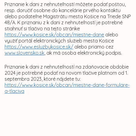
Priznanie k dani z nehnuteľností môžete podať poštou,
resp. doručiť osobne do kancelárie prvého kontaktu
alebo podateľne Magistrátu mesta Košice na Triede SNP
48/A. K priznaniu z k dani z nehnuteľností je potrebné
stiahnuť si tlačivo na tejto stránke
https://www.kosice.sk/obcan/miestne-dane
alebo
využiť portál elektronických služieb mesta Košice
https://www.esluzbykosice.sk/
alebo priamo cez
www.slovensko.sk
, ak má osoba elektronický podpis.
Priznanie k dani z nehnuteľností na zdaňovacie obdobie
2024 je potrebné podať na novom tlačive platnom od 1.
septembra 2023, ktoré nájdete tu:
https://www.kosice.sk/obcan/miestne-dane-formulare-
a-tlaciva