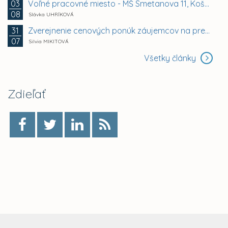
Voľné pracovné miesto - MŠ Smetanova 11, Košice -...
03
08
Slávka UHRÍKOVÁ
Zverejnenie cenových ponúk záujemcov na prenájom...
31
07
Silvia MIKITOVÁ
Všetky články
Zdieľať