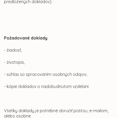
predložených dokladov).
Požadované doklady
- žiadosť,
- životopis,
- súhlas so spracovaním osobných údajov,
- kópie dokladov o nadobudnutom vzdelaní.
Všetky doklady je potrebné doručiť poštou, e-mailom,
alebo osobne