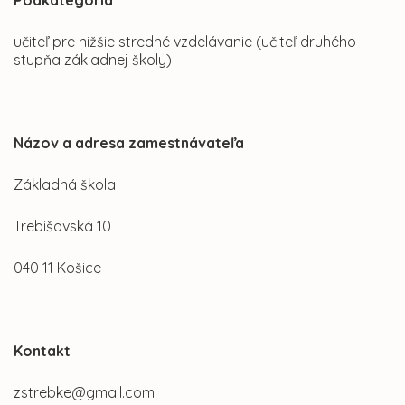
Podkategória
učiteľ pre nižšie stredné vzdelávanie (učiteľ druhého
stupňa základnej školy)
Názov a adresa zamestnávateľa
Základná škola
Trebišovská 10
040 11 Košice
Kontakt
zstrebke@gmail.com