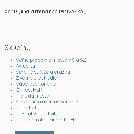
do 10. júna 2019
na riaditeľstvo školy.
Skupiny
Voľné pracovné miesta v Š a ŠZ
Aktuality
Verejné súťaže a dražby
Životné prostredie
Výberové konania
Činnosť MsP
Projekty mesta
Stavebné a územné konania
Iné aktivity
Preventívne aktivity
Plán kontrolnej činnosti ÚHK