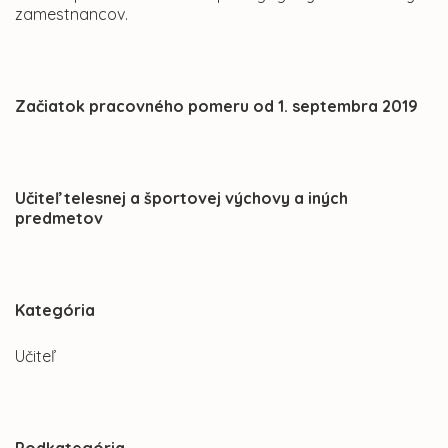
zamestnancov.
Začiatok pracovného pomeru od 1. septembra 2019
Učiteľ telesnej a športovej výchovy a iných
predmetov
Kategória
Učiteľ