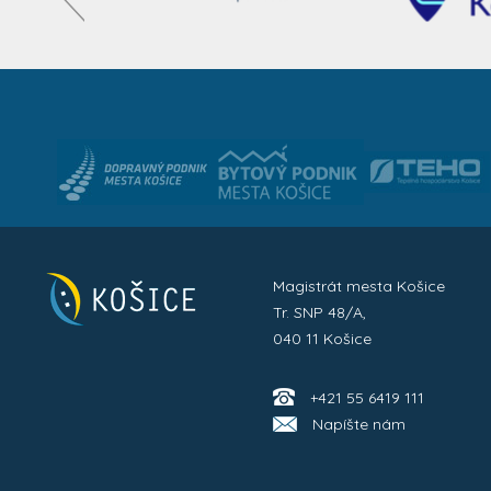
Magistrát mesta Košice
Tr. SNP 48/A,
040 11 Košice
+421 55 6419 111
Napíšte nám