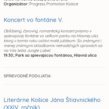
Organizátor:
Progress Promotion Košice
Koncert vo fontáne V.
Obľúbený, čarovný, romantický koncert priamo v
spievajúcej fontáne vo veľkom parku na Hlavnej ulici,
ktorý v tomto roku oslávi malé jubileum. So známymi i
menej známymi skladbamiv netradičných úpravách sa
na Vás tešia Jungle Label.
19.30; Park so spievajúcou fontánou, Hlavná ulica
SPRIEVODNÉ PODUJATIA:
Literárne Košice Jána Štiavnického
(XXIV. ročník)