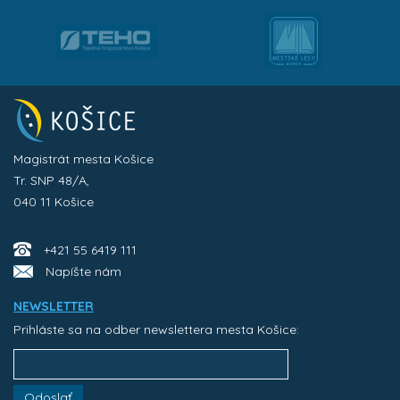
Magistrát mesta Košice
Tr. SNP 48/A,
040 11 Košice
+421 55 6419 111
Napíšte nám
NEWSLETTER
Prihláste sa na odber newslettera mesta Košice:
Odoslať