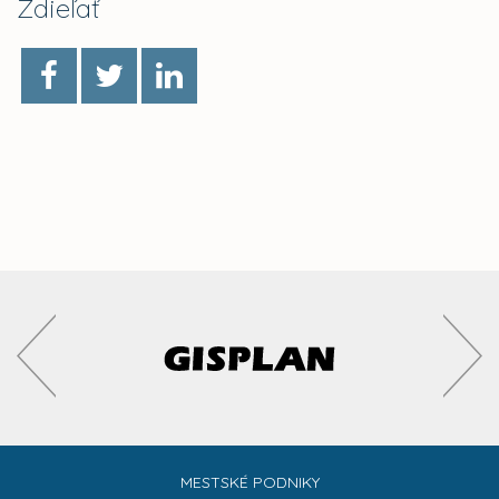
Zdieľať
MESTSKÉ PODNIKY