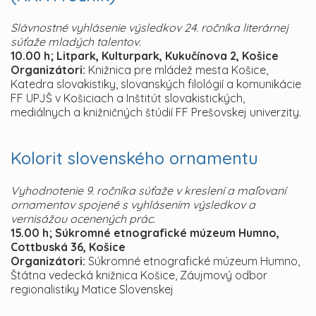
Slávnostné vyhlásenie výsledkov 24. ročníka literárnej
súťaže mladých talentov.
10.00 h; Litpark, Kulturpark, Kukučínova 2, Košice
Organizátori:
Knižnica pre mládež mesta Košice,
Katedra slovakistiky, slovanských filológií a komunikácie
FF UPJŠ v Košiciach a Inštitút slovakistických,
mediálnych a knižničných štúdií FF Prešovskej univerzity.
Kolorit slovenského ornamentu
Vyhodnotenie 9. ročníka súťaže v kreslení a maľovaní
ornamentov spojené s vyhlásením výsledkov a
vernisážou ocenených prác.
15.00 h; Súkromné etnografické múzeum Humno,
Cottbuská 36, Košice
Organizátori:
Súkromné etnografické múzeum Humno,
Štátna vedecká knižnica Košice, Záujmový odbor
regionalistiky Matice Slovenskej