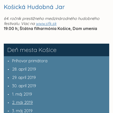
Košická Hudobná Jar
64. ročník prestížneho medzinárodného hudobného
festivalu. Viac na
www.sfk.sk
19.00 h; Štátna filharmónia Košice, Dom umenia
Deň mesta Košice
Príhovor primátora
28. apríl 2019
29. apríl 2019
30. apríl 2019
1. máj 2019
2. máj 2019
3. máj 2019