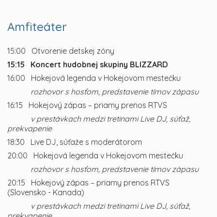
Amfiteáter
15:00 Otvorenie detskej zóny
15:15 Koncert hudobnej skupiny BLIZZARD
16:00 Hokejová legenda v Hokejovom mestečku
rozhovor s hosťom, predstavenie tímov zápasu
16:15 Hokejový zápas – priamy prenos RTVS
v prestávkach medzi tretinami Live DJ, súťaž,
prekvapenie
18:30 Live DJ, súťaže s moderátorom
20:00 Hokejová legenda v Hokejovom mestečku
rozhovor s hosťom, predstavenie tímov zápasu
20:15 Hokejový zápas – priamy prenos RTVS
(Slovensko - Kanada)
v prestávkach medzi tretinami Live DJ, súťaž,
prekvapenie