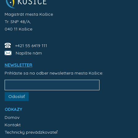
Magistrát mesta Košice
Tr. SNP 48/A,
040 11 Košice
+421 55 6419 111
Napíšte nám
NEWSLETTER
Prihláste sa na odber newslettera mesta Košice:
Odoslať
ODKAZY
Domov
Kontakt
Technický prevádzkovateľ