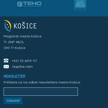
Magistrát mesta Košice
Tr. SNP 48/A,
040 11 Košice
+421 55 6419 111
Napíšte nám
NEWSLETTER
Prihláste sa na odber newslettera mesta Košice:
Odoslať