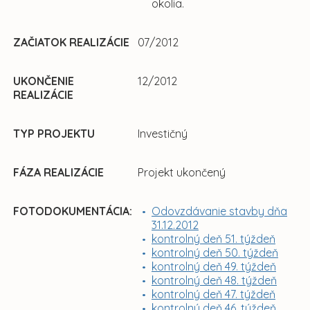
okolia.
ZAČIATOK REALIZÁCIE
07/2012
UKONČENIE
12/2012
REALIZÁCIE
TYP PROJEKTU
Investičný
FÁZA REALIZÁCIE
Projekt ukončený
FOTODOKUMENTÁCIA:
Odovzdávanie stavby dňa
31.12.2012
kontrolný deň 51. týždeň
kontrolný deň 50. týždeň
kontrolný deň 49. týždeň
kontrolný deň 48. týždeň
kontrolný deň 47. týždeň
kontrolný deň 46. týždeň