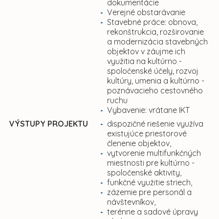
dokumentácie
Verejné obstarávanie
Stavebné práce: obnova,
rekonštrukcia, rozširovanie
a modernizácia stavebných
objektov v záujme ich
využitia na kultúrno -
spoločenské účely, rozvoj
kultúry, umenia a kultúrno -
poznávacieho cestovného
ruchu
Vybavenie: vrátane IKT
VÝSTUPY PROJEKTU
dispozičné riešenie využíva
existujúce priestorové
členenie objektov,
vytvorenie multifunkčných
miestnosti pre kultúrno -
spoločenské aktivity,
funkčné využitie striech,
zázemie pre personál a
návštevníkov,
terénne a sadové úpravy