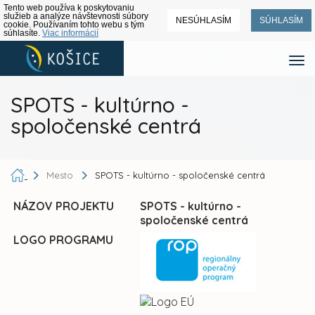
Tento web používa k poskytovaniu
služieb a analýze návštevnosti súbory
NESÚHLASÍM
SÚHLASÍM
cookie. Používaním tohto webu s tým
súhlasíte.
Viac informácií
SPOTS - kultúrno -
spoločenské centrá
Mesto
SPOTS - kultúrno - spoločenské centrá
NÁZOV PROJEKTU
SPOTS - kultúrno -
spoločenské centrá
LOGO PROGRAMU