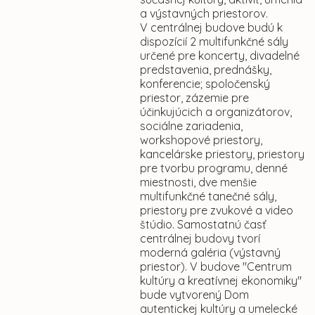
a výstavných priestorov.
V centrálnej budove budú k
dispozícií 2 multifunkčné sály
určené pre koncerty, divadelné
predstavenia, prednášky,
konferencie; spoločenský
priestor, zázemie pre
účinkujúcich a organizátorov,
sociálne zariadenia,
workshopové priestory,
kancelárske priestory, priestory
pre tvorbu programu, denné
miestnosti, dve menšie
multifunkčné tanečné sály,
priestory pre zvukové a video
štúdio. Samostatnú časť
centrálnej budovy tvorí
moderná galéria (výstavný
priestor). V budove "Centrum
kultúry a kreatívnej ekonomiky"
bude vytvorený Dom
autentickej kultúry a umelecké