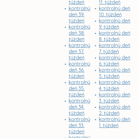
týždeň
11. týždeň
kontrolný
kontrolný deň
deň 39.
10. týždeň
týždeň
kontrolný deň
kontrolný
9. týždeň
deň 38.
kontrolný deň
týždeň
8. týždeň
kontrolný
kontrolný deň
deň 37.
7. týždeň
týždeň
kontrolný deň
kontrolný
6. týždeň
deň 36.
kontrolný deň
týždeň
5. týždeň
kontrolný
kontrolný deň
deň 35.
4. týždeň
týždeň
kontrolný deň
kontrolný
3. týždeň
deň 34.
kontrolný deň
týždeň
2. týždeň
kontrolný
kontrolný deň
deň 33.
1. týždeň
týždeň
kontrolný