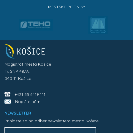
MESTSKÉ PODNIKY
Magistrát mesta Košice
Tr. SNP 48/A,
040 11 Košice
+421 55 6419 111
Napíšte nám
NEWSLETTER
Prihláste sa na odber newslettera mesta Košice: