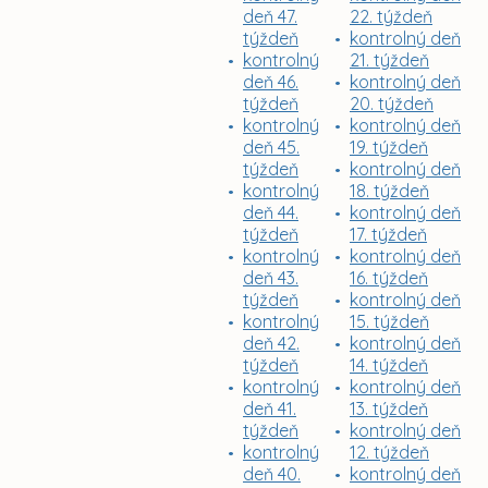
deň 47.
22. týždeň
týždeň
kontrolný deň
kontrolný
21. týždeň
deň 46.
kontrolný deň
týždeň
20. týždeň
kontrolný
kontrolný deň
deň 45.
19. týždeň
týždeň
kontrolný deň
kontrolný
18. týždeň
deň 44.
kontrolný deň
týždeň
17. týždeň
kontrolný
kontrolný deň
deň 43.
16. týždeň
týždeň
kontrolný deň
kontrolný
15. týždeň
deň 42.
kontrolný deň
týždeň
14. týždeň
kontrolný
kontrolný deň
deň 41.
13. týždeň
týždeň
kontrolný deň
kontrolný
12. týždeň
deň 40.
kontrolný deň