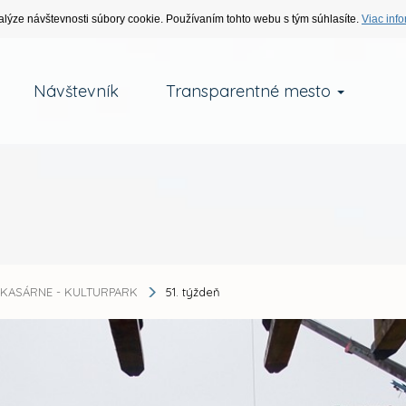
alýze návštevnosti súbory cookie. Používaním tohto webu s tým súhlasíte.
Viac info
Návštevník
Transparentné mesto
KASÁRNE - KULTURPARK
51. týždeň