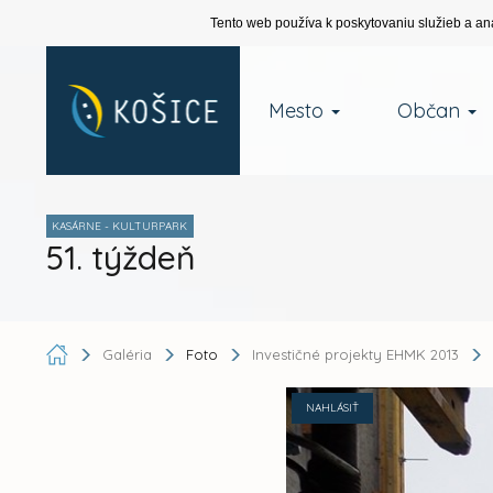
Tento web používa k poskytovaniu služieb a an
Mesto
Občan
KASÁRNE - KULTURPARK
51. týždeň
Galéria
Foto
Investičné projekty EHMK 2013
NAHLÁSIŤ