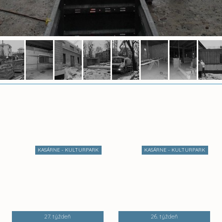
KASÁRNE - KULTURPARK
KASÁRNE - KULTURPARK
27. týždeň
26. týždeň