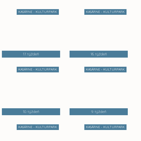
KASÁRNE - KULTURPARK
KASÁRNE - KULTURPARK
17. týždeň
16. týždeň
KASÁRNE - KULTURPARK
KASÁRNE - KULTURPARK
10. týždeň
9. týždeň
KASÁRNE - KULTURPARK
KASÁRNE - KULTURPARK