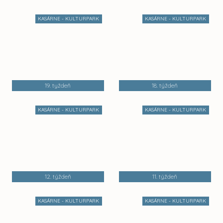
KASÁRNE - KULTURPARK
KASÁRNE - KULTURPARK
19. tyždeň
18. týždeň
KASÁRNE - KULTURPARK
KASÁRNE - KULTURPARK
12. týždeň
11. týždeň
KASÁRNE - KULTURPARK
KASÁRNE - KULTURPARK