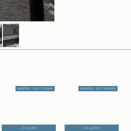
KASÁRNE - KULTURPARK
KASÁRNE - KULTURPARK
25. týždeň
24. týždeň