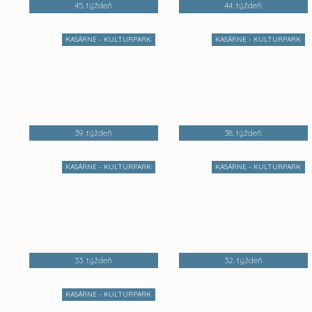
45. týždeň
44. týždeň
KASÁRNE - KULTURPARK
KASÁRNE - KULTURPARK
39. týždeň
38. týždeň
KASÁRNE - KULTURPARK
KASÁRNE - KULTURPARK
33. týždeň
32. týždeň
KASÁRNE - KULTURPARK