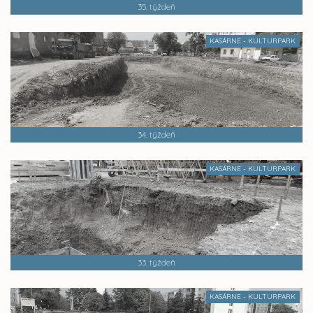
35. týždeň
KASÁRNE - KULTURPARK
34. týždeň
KASÁRNE - KULTURPARK
33. týždeň
KASÁRNE - KULTURPARK