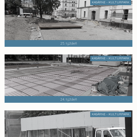
KASÁRNE - KULTURPARK
25. týždeň
KASÁRNE - KULTURPARK
24. týždeň
KASÁRNE - KULTURPARK