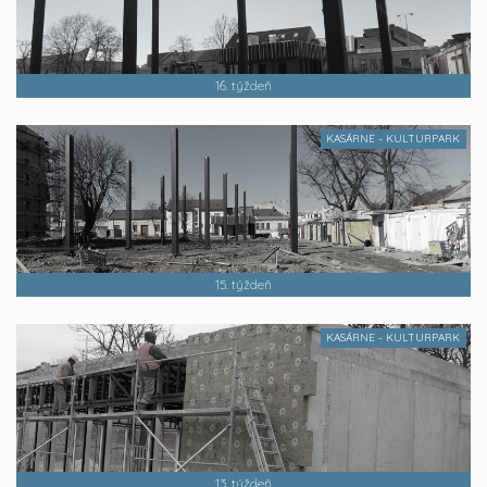
16. týždeň
KASÁRNE - KULTURPARK
15. týždeň
KASÁRNE - KULTURPARK
13. týždeň