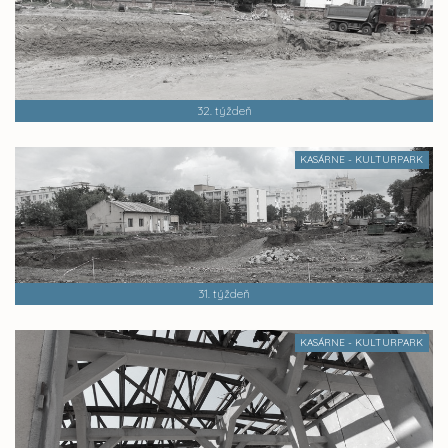
32. týždeň
KASÁRNE - KULTURPARK
31. týždeň
KASÁRNE - KULTURPARK