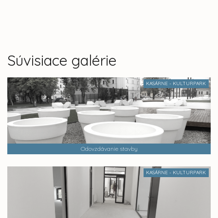
Súvisiace galérie
KASÁRNE - KULTURPARK
Odovzdávanie stavby
KASÁRNE - KULTURPARK