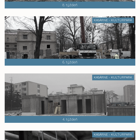
8. týždeň
KASÁRNE - KULTURPARK
6. týždeň
KASÁRNE - KULTURPARK
4. týždeň
KASÁRNE - KULTURPARK