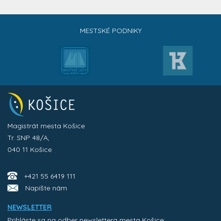
MESTSKÉ PODNIKY
Magistrát mesta Košice
Tr. SNP 48/A,
040 11 Košice
+421 55 6419 111
Napíšte nám
NEWSLETTER
Prihláste sa na odber newslettera mesta Košice: