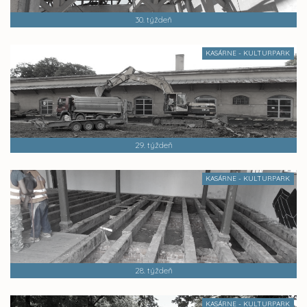
30. týždeň
KASÁRNE - KULTURPARK
29. týždeň
KASÁRNE - KULTURPARK
28. týždeň
KASÁRNE - KULTURPARK