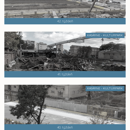
42. týždeň
KASÁRNE - KULTURPARK
41. týždeň
KASÁRNE - KULTURPARK
40. týždeň