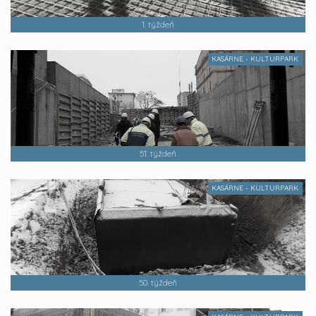
1. týždeň
KASÁRNE - KULTURPARK
51. týždeň
KASÁRNE - KULTURPARK
50. týždeň