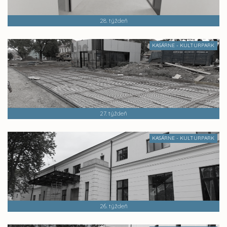
28. týždeň
KASÁRNE - KULTURPARK
27. týždeň
KASÁRNE - KULTURPARK
26. týždeň