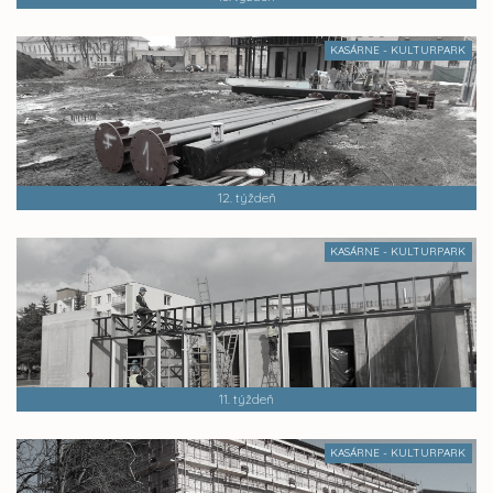
KASÁRNE - KULTURPARK
12. týždeň
KASÁRNE - KULTURPARK
11. týždeň
KASÁRNE - KULTURPARK