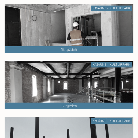
KASÁRNE - KULTURPARK
18. týždeň
KASÁRNE - KULTURPARK
17. týždeň
KASÁRNE - KULTURPARK