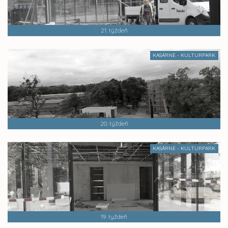
21. týždeň
KASÁRNE - KULTURPARK
20. týždeň
KASÁRNE - KULTURPARK
19. tyždeň