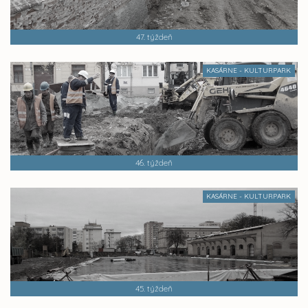
47. týždeň
KASÁRNE - KULTURPARK
46. týždeň
KASÁRNE - KULTURPARK
45. týždeň