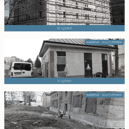
10. týždeň
KASÁRNE - KULTURPARK
9. týždeň
KASÁRNE - KULTURPARK