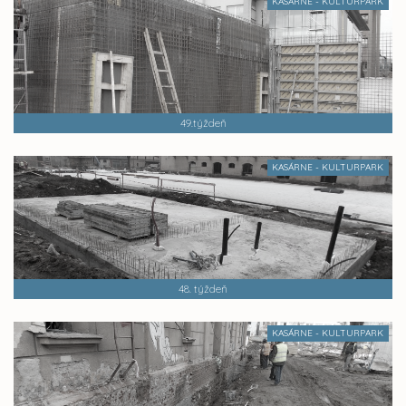
KASÁRNE - KULTURPARK
49.týždeň
KASÁRNE - KULTURPARK
48. týždeň
KASÁRNE - KULTURPARK