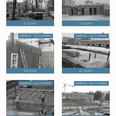
6. týždeň
4. týždeň
KASÁRNE - KULTURPARK
KASÁRNE - KULTURPARK
49.týždeň
48. týždeň
KASÁRNE - KULTURPARK
KASÁRNE - KULTURPARK