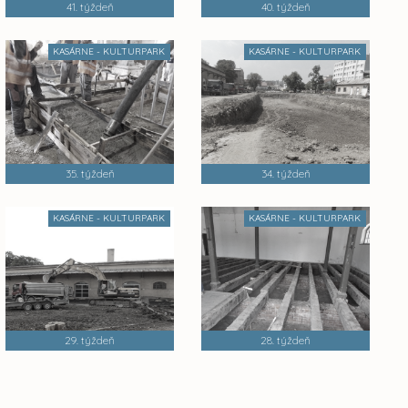
41. týždeň
40. týždeň
KASÁRNE - KULTURPARK
KASÁRNE - KULTURPARK
35. týždeň
34. týždeň
KASÁRNE - KULTURPARK
KASÁRNE - KULTURPARK
29. týždeň
28. týždeň