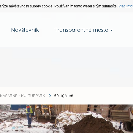
alýze návštevnosti súbory cookie. Používaním tohto webu s tým súhlasíte.
Viac info
Návštevník
Transparentné mesto
KASÁRNE - KULTURPARK
50. týždeň