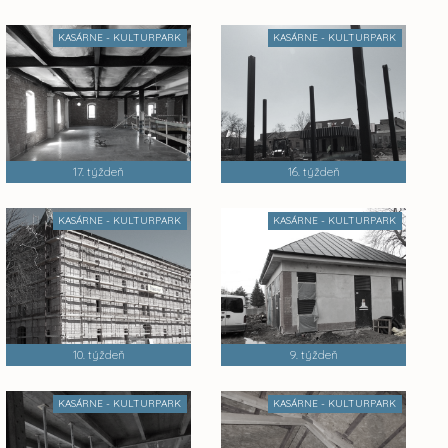
KASÁRNE - KULTURPARK
KASÁRNE - KULTURPARK
17. týždeň
16. týždeň
KASÁRNE - KULTURPARK
KASÁRNE - KULTURPARK
10. týždeň
9. týždeň
KASÁRNE - KULTURPARK
KASÁRNE - KULTURPARK