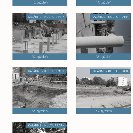
45. týždeň
44. týždeň
KASÁRNE - KULTURPARK
KASÁRNE - KULTURPARK
39. týždeň
38. týždeň
KASÁRNE - KULTURPARK
KASÁRNE - KULTURPARK
33. týždeň
32. týždeň
KASÁRNE - KULTURPARK