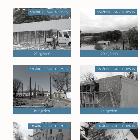
KASÁRNE - KULTURPARK
KASÁRNE - KULTURPARK
21. týždeň
20. týždeň
KASÁRNE - KULTURPARK
KASÁRNE - KULTURPARK
15. týždeň
13. týždeň
KASÁRNE - KULTURPARK
KASÁRNE - KULTURPARK