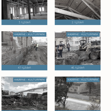
3. týždeň
2. týždeň
KASÁRNE - KULTURPARK
KASÁRNE - KULTURPARK
47. týždeň
46. týždeň
KASÁRNE - KULTURPARK
KASÁRNE - KULTURPARK