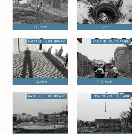
8. týždeň
7. týždeň
KASÁRNE - KULTURPARK
KASÁRNE - KULTURPARK
1. týždeň
51. týždeň
KASÁRNE - KULTURPARK
KASÁRNE - KULTURPARK