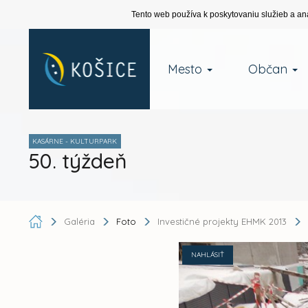
Tento web používa k poskytovaniu služieb a an
Mesto
Občan
KASÁRNE - KULTURPARK
50. týždeň
Galéria
Foto
Investičné projekty EHMK 2013
NAHLÁSIŤ