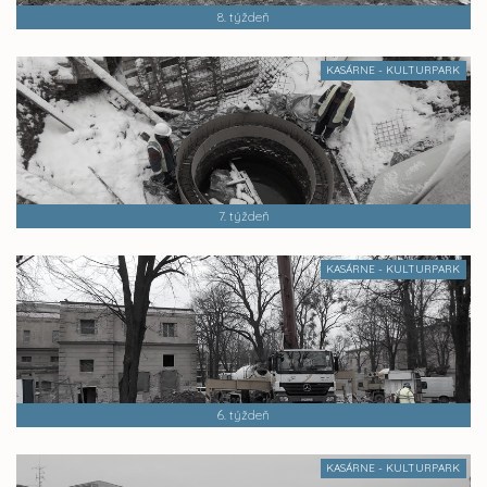
8. týždeň
KASÁRNE - KULTURPARK
7. týždeň
KASÁRNE - KULTURPARK
6. týždeň
KASÁRNE - KULTURPARK