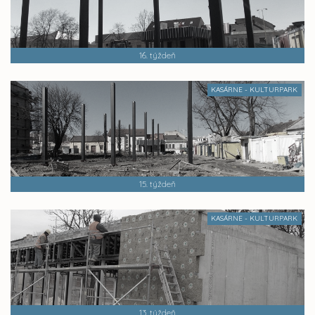
16. týždeň
KASÁRNE - KULTURPARK
15. týždeň
KASÁRNE - KULTURPARK
13. týždeň