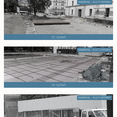
KASÁRNE - KULTURPARK
25. týždeň
KASÁRNE - KULTURPARK
24. týždeň
KASÁRNE - KULTURPARK