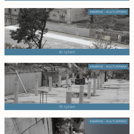
KASÁRNE - KULTURPARK
40. týždeň
KASÁRNE - KULTURPARK
39. týždeň
KASÁRNE - KULTURPARK