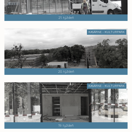
21. týždeň
KASÁRNE - KULTURPARK
20. týždeň
KASÁRNE - KULTURPARK
19. tyždeň