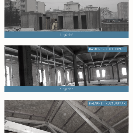
4. týždeň
KASÁRNE - KULTURPARK
3. týždeň
KASÁRNE - KULTURPARK