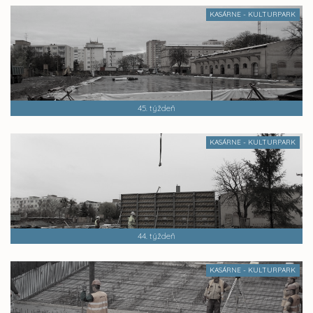
KASÁRNE - KULTURPARK
45. týždeň
KASÁRNE - KULTURPARK
44. týždeň
KASÁRNE - KULTURPARK