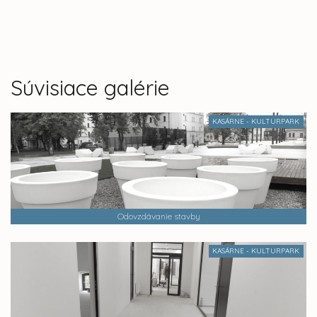
Súvisiace galérie
KASÁRNE - KULTURPARK
Odovzdávanie stavby
KASÁRNE - KULTURPARK