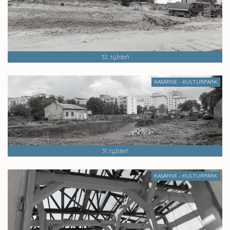
32. týždeň
KASÁRNE - KULTURPARK
31. týždeň
KASÁRNE - KULTURPARK