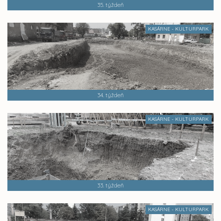
35. týždeň
KASÁRNE - KULTURPARK
34. týždeň
KASÁRNE - KULTURPARK
33. týždeň
KASÁRNE - KULTURPARK