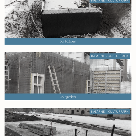
KASÁRNE - KULTURPARK
50. týždeň
KASÁRNE - KULTURPARK
49.týždeň
KASÁRNE - KULTURPARK