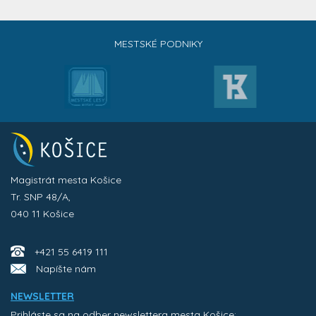
MESTSKÉ PODNIKY
Magistrát mesta Košice
Tr. SNP 48/A,
040 11 Košice
+421 55 6419 111
Napíšte nám
NEWSLETTER
Prihláste sa na odber newslettera mesta Košice: