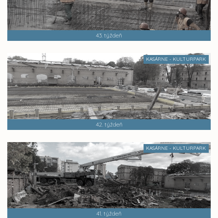
43. týždeň
KASÁRNE - KULTURPARK
42. týždeň
KASÁRNE - KULTURPARK
41. týždeň