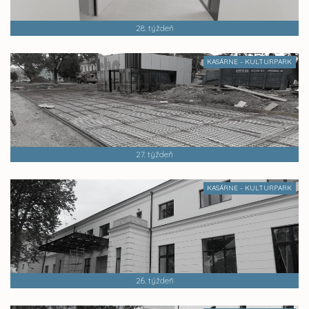
28. týždeň
KASÁRNE - KULTURPARK
27. týždeň
KASÁRNE - KULTURPARK
26. týždeň