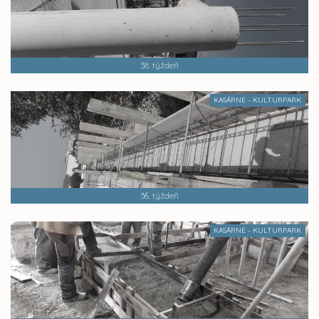
38. týždeň
KASÁRNE - KULTURPARK
36. týždeň
KASÁRNE - KULTURPARK