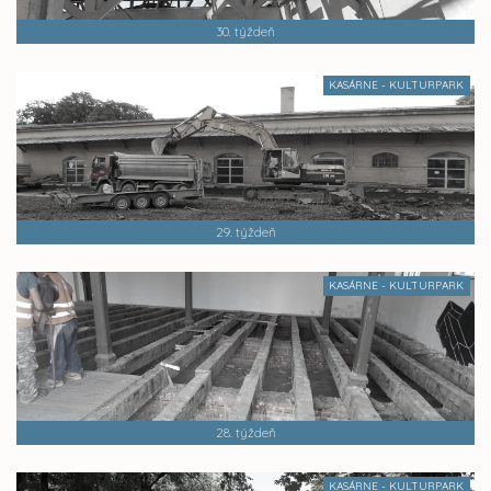
30. týždeň
KASÁRNE - KULTURPARK
29. týždeň
KASÁRNE - KULTURPARK
28. týždeň
KASÁRNE - KULTURPARK