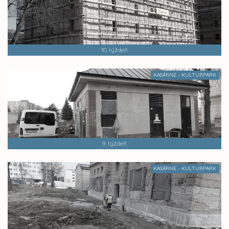
10. týždeň
KASÁRNE - KULTURPARK
9. týždeň
KASÁRNE - KULTURPARK