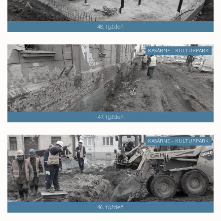
48. týždeň
KASÁRNE - KULTURPARK
47. týždeň
KASÁRNE - KULTURPARK
46. týždeň