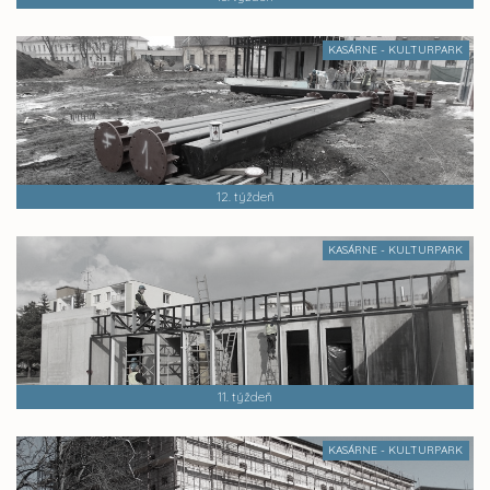
KASÁRNE - KULTURPARK
12. týždeň
KASÁRNE - KULTURPARK
11. týždeň
KASÁRNE - KULTURPARK