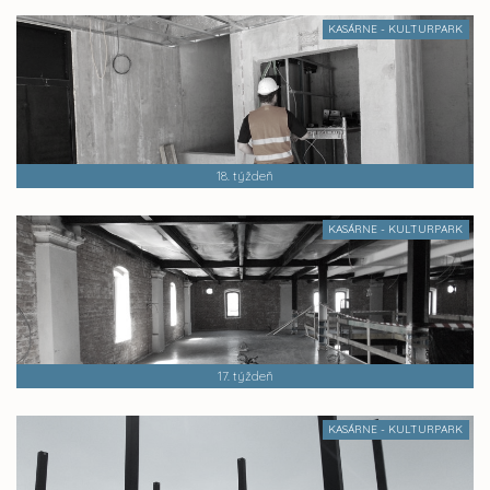
KASÁRNE - KULTURPARK
18. týždeň
KASÁRNE - KULTURPARK
17. týždeň
KASÁRNE - KULTURPARK