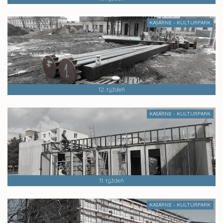
KASÁRNE - KULTURPARK
12. týždeň
KASÁRNE - KULTURPARK
11. týždeň
KASÁRNE - KULTURPARK