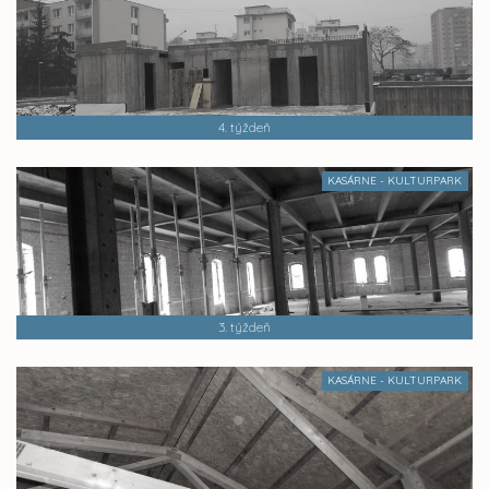
4. týždeň
KASÁRNE - KULTURPARK
3. týždeň
KASÁRNE - KULTURPARK