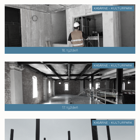
KASÁRNE - KULTURPARK
18. týždeň
KASÁRNE - KULTURPARK
17. týždeň
KASÁRNE - KULTURPARK