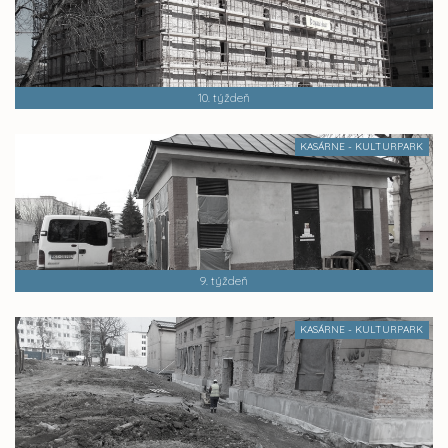
10. týždeň
KASÁRNE - KULTURPARK
9. týždeň
KASÁRNE - KULTURPARK