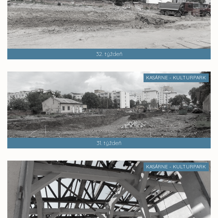
32. týždeň
KASÁRNE - KULTURPARK
31. týždeň
KASÁRNE - KULTURPARK