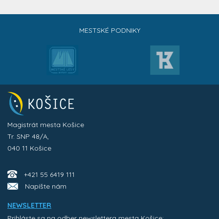
MESTSKÉ PODNIKY
Magistrát mesta Košice
Tr. SNP 48/A,
040 11 Košice
+421 55 6419 111
Napíšte nám
NEWSLETTER
Prihláste sa na odber newslettera mesta Košice: