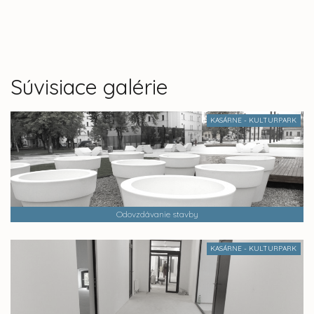
Súvisiace galérie
KASÁRNE - KULTURPARK
Odovzdávanie stavby
KASÁRNE - KULTURPARK