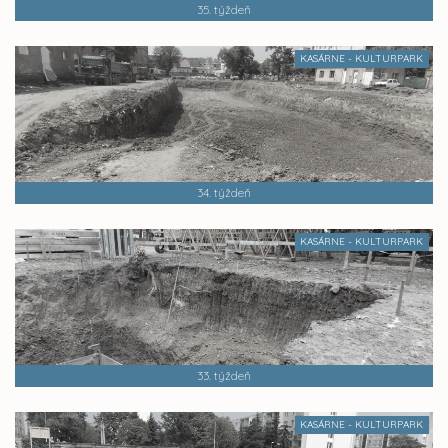
35. týždeň
KASÁRNE - KULTURPARK
34. týždeň
KASÁRNE - KULTURPARK
33. týždeň
KASÁRNE - KULTURPARK