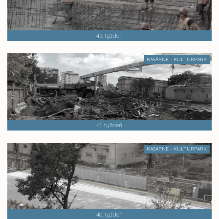
43. týždeň
KASÁRNE - KULTURPARK
41. týždeň
KASÁRNE - KULTURPARK
40. týždeň