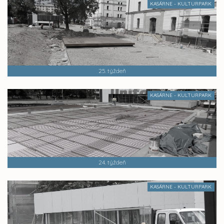
KASÁRNE - KULTURPARK
25. týždeň
KASÁRNE - KULTURPARK
24. týždeň
KASÁRNE - KULTURPARK