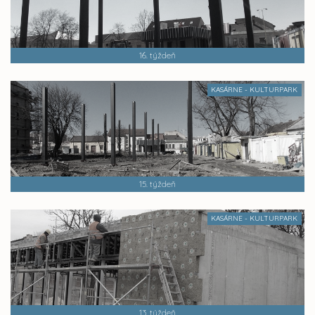
16. týždeň
KASÁRNE - KULTURPARK
15. týždeň
KASÁRNE - KULTURPARK
13. týždeň