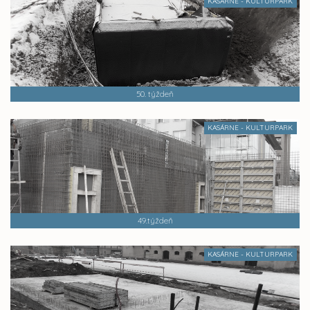
KASÁRNE - KULTURPARK
50. týždeň
KASÁRNE - KULTURPARK
49.týždeň
KASÁRNE - KULTURPARK