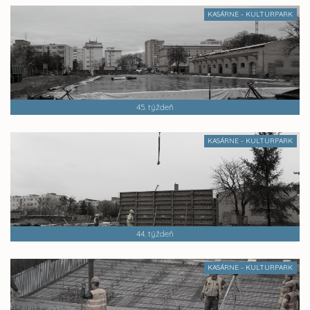
KASÁRNE - KULTURPARK
45. týždeň
KASÁRNE - KULTURPARK
44. týždeň
KASÁRNE - KULTURPARK