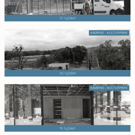
21. týždeň
KASÁRNE - KULTURPARK
20. týždeň
KASÁRNE - KULTURPARK
19. tyždeň