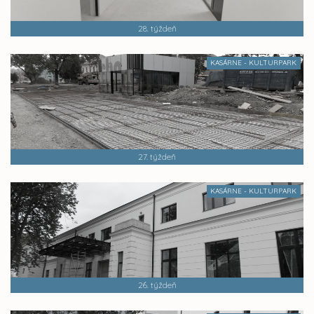
28. týždeň
KASÁRNE - KULTURPARK
27. týždeň
KASÁRNE - KULTURPARK
26. týždeň