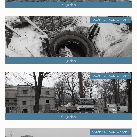
8. týždeň
KASÁRNE - KULTURPARK
7. týždeň
KASÁRNE - KULTURPARK
6. týždeň
KASÁRNE - KULTURPARK