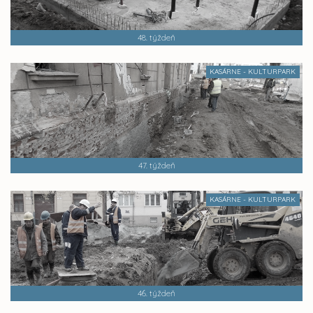
48. týždeň
KASÁRNE - KULTURPARK
47. týždeň
KASÁRNE - KULTURPARK
46. týždeň