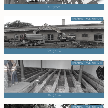
30. týždeň
KASÁRNE - KULTURPARK
29. týždeň
KASÁRNE - KULTURPARK
28. týždeň
KASÁRNE - KULTURPARK