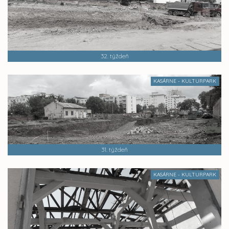
32. týždeň
KASÁRNE - KULTURPARK
31. týždeň
KASÁRNE - KULTURPARK