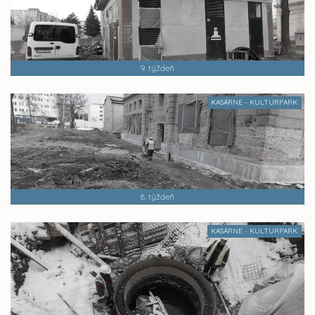
9. týždeň
KASÁRNE - KULTURPARK
8. týždeň
KASÁRNE - KULTURPARK