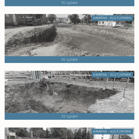
35. týždeň
KASÁRNE - KULTURPARK
34. týždeň
KASÁRNE - KULTURPARK
33. týždeň
KASÁRNE - KULTURPARK