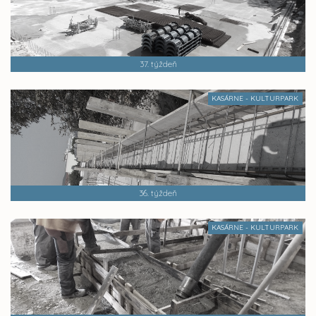
37. týždeň
KASÁRNE - KULTURPARK
36. týždeň
KASÁRNE - KULTURPARK