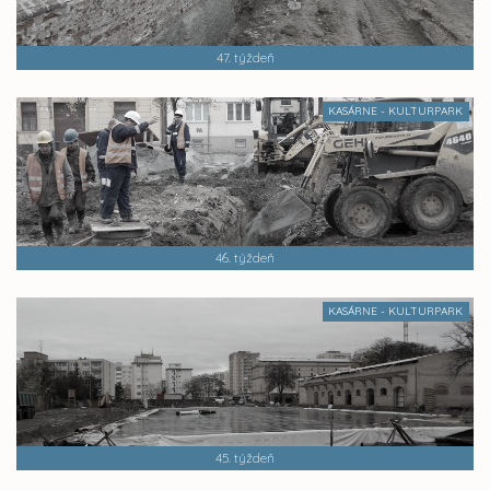
47. týždeň
KASÁRNE - KULTURPARK
46. týždeň
KASÁRNE - KULTURPARK
45. týždeň