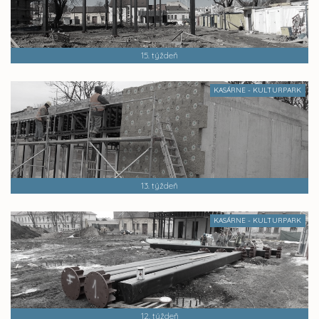
15. týždeň
KASÁRNE - KULTURPARK
13. týždeň
KASÁRNE - KULTURPARK
12. týždeň