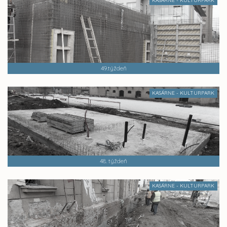
KASÁRNE - KULTURPARK
49.týždeň
KASÁRNE - KULTURPARK
48. týždeň
KASÁRNE - KULTURPARK