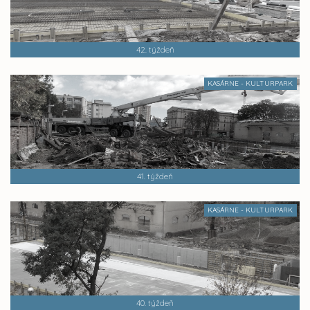
42. týždeň
KASÁRNE - KULTURPARK
41. týždeň
KASÁRNE - KULTURPARK
40. týždeň