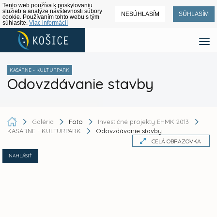
Tento web používa k poskytovaniu
služieb a analýze návštevnosti súbory
NESÚHLASÍM
SÚHLASÍM
cookie. Používaním tohto webu s tým
súhlasíte.
Viac informácií
KASÁRNE - KULTURPARK
Odovzdávanie stavby
Galéria
Foto
Investičné projekty EHMK 2013
KASÁRNE - KULTURPARK
Odovzdávanie stavby
CELÁ OBRAZOVKA
NAHLÁSIŤ