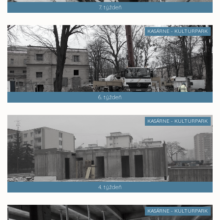
7. týždeň
KASÁRNE - KULTURPARK
6. týždeň
KASÁRNE - KULTURPARK
4. týždeň
KASÁRNE - KULTURPARK