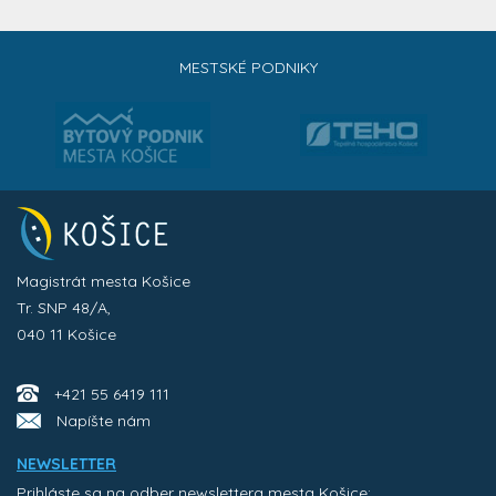
MESTSKÉ PODNIKY
Magistrát mesta Košice
Tr. SNP 48/A,
040 11 Košice
+421 55 6419 111
Napíšte nám
NEWSLETTER
Prihláste sa na odber newslettera mesta Košice: