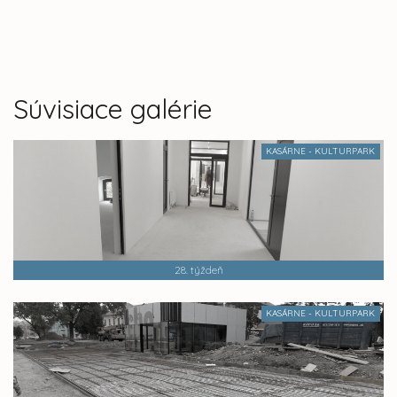
Súvisiace galérie
KASÁRNE - KULTURPARK
28. týždeň
KASÁRNE - KULTURPARK