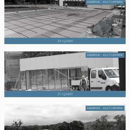
KASÁRNE - KULTURPARK
24. týždeň
KASÁRNE - KULTURPARK
21. týždeň
KASÁRNE - KULTURPARK