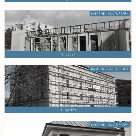
KASÁRNE - KULTURPARK
11. týždeň
KASÁRNE - KULTURPARK
10. týždeň
KASÁRNE - KULTURPARK