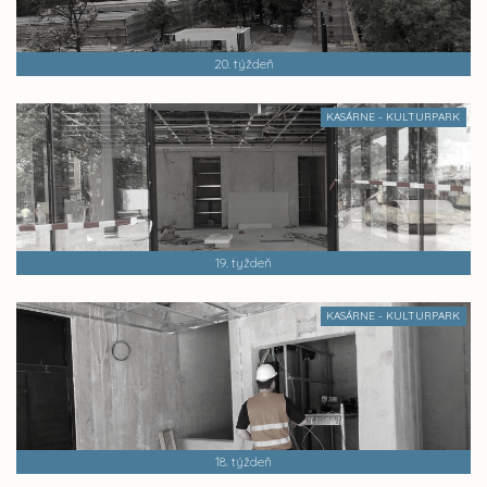
20. týždeň
KASÁRNE - KULTURPARK
19. tyždeň
KASÁRNE - KULTURPARK
18. týždeň