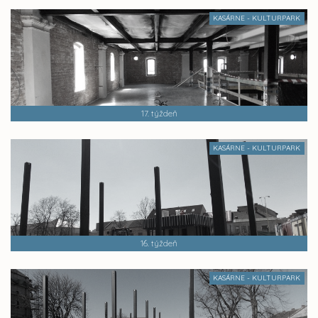
KASÁRNE - KULTURPARK
17. týždeň
KASÁRNE - KULTURPARK
16. týždeň
KASÁRNE - KULTURPARK