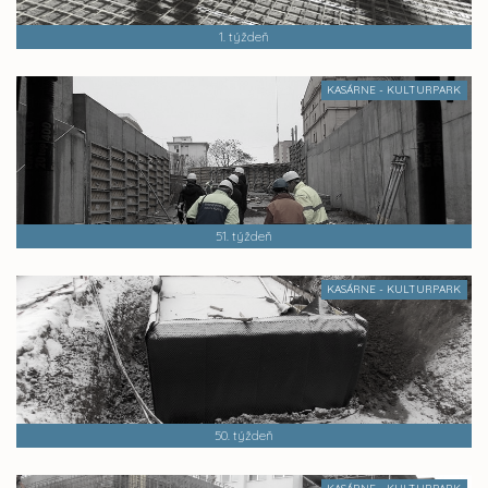
1. týždeň
KASÁRNE - KULTURPARK
51. týždeň
KASÁRNE - KULTURPARK
50. týždeň