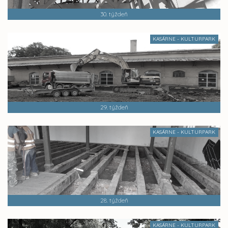
30. týždeň
KASÁRNE - KULTURPARK
29. týždeň
KASÁRNE - KULTURPARK
28. týždeň
KASÁRNE - KULTURPARK