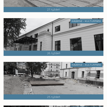
27. týždeň
KASÁRNE - KULTURPARK
26. týždeň
KASÁRNE - KULTURPARK
25. týždeň