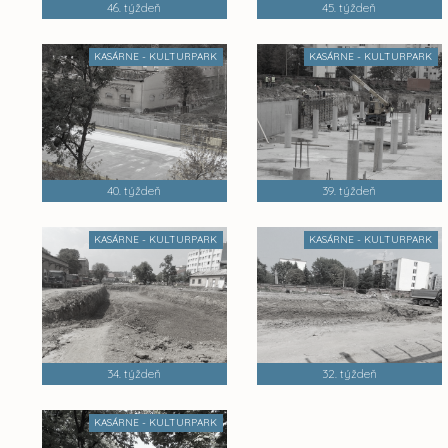
46. týždeň
45. týždeň
KASÁRNE - KULTURPARK
KASÁRNE - KULTURPARK
40. týždeň
39. týždeň
KASÁRNE - KULTURPARK
KASÁRNE - KULTURPARK
34. týždeň
32. týždeň
KASÁRNE - KULTURPARK