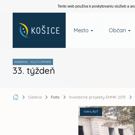
Tento web používa k poskytovaniu služieb a an
Mesto
Občan
KASÁRNE - KULTURPARK
33. týždeň
Galéria
Foto
Investičné projekty EHMK 2013
NAHLÁSIŤ