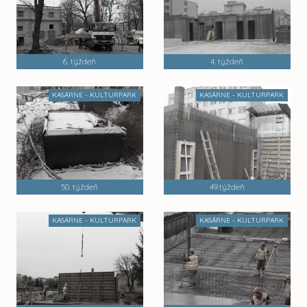
6. týždeň
4. týždeň
KASÁRNE - KULTURPARK
KASÁRNE - KULTURPARK
50. týždeň
49.týždeň
KASÁRNE - KULTURPARK
KASÁRNE - KULTURPARK