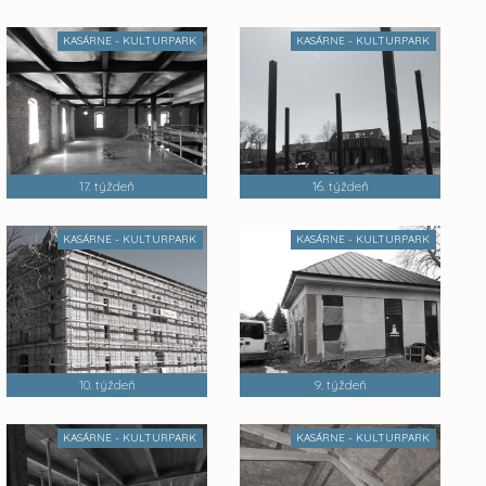
KASÁRNE - KULTURPARK
KASÁRNE - KULTURPARK
17. týždeň
16. týždeň
KASÁRNE - KULTURPARK
KASÁRNE - KULTURPARK
10. týždeň
9. týždeň
KASÁRNE - KULTURPARK
KASÁRNE - KULTURPARK