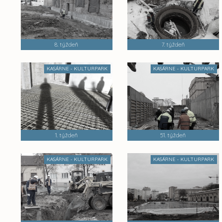
8. týždeň
7. týždeň
KASÁRNE - KULTURPARK
KASÁRNE - KULTURPARK
1. týždeň
51. týždeň
KASÁRNE - KULTURPARK
KASÁRNE - KULTURPARK