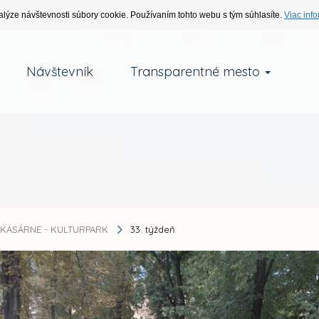
alýze návštevnosti súbory cookie. Používaním tohto webu s tým súhlasíte.
Viac info
Návštevník
Transparentné mesto
KASÁRNE - KULTURPARK
33. týždeň