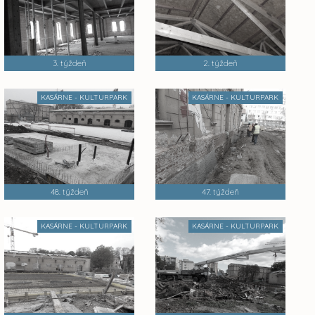
3. týždeň
2. týždeň
KASÁRNE - KULTURPARK
KASÁRNE - KULTURPARK
48. týždeň
47. týždeň
KASÁRNE - KULTURPARK
KASÁRNE - KULTURPARK