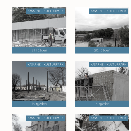
KASÁRNE - KULTURPARK
KASÁRNE - KULTURPARK
21. týždeň
20. týždeň
KASÁRNE - KULTURPARK
KASÁRNE - KULTURPARK
15. týždeň
13. týždeň
KASÁRNE - KULTURPARK
KASÁRNE - KULTURPARK