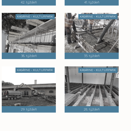
42. týždeň
41. týždeň
KASÁRNE - KULTURPARK
KASÁRNE - KULTURPARK
36. týždeň
35. týždeň
KASÁRNE - KULTURPARK
KASÁRNE - KULTURPARK
29. týždeň
28. týždeň