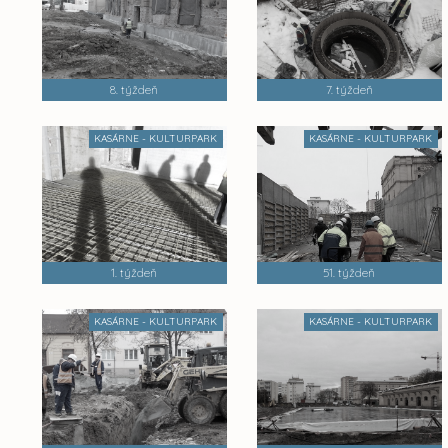
8. týždeň
7. týždeň
KASÁRNE - KULTURPARK
KASÁRNE - KULTURPARK
1. týždeň
51. týždeň
KASÁRNE - KULTURPARK
KASÁRNE - KULTURPARK