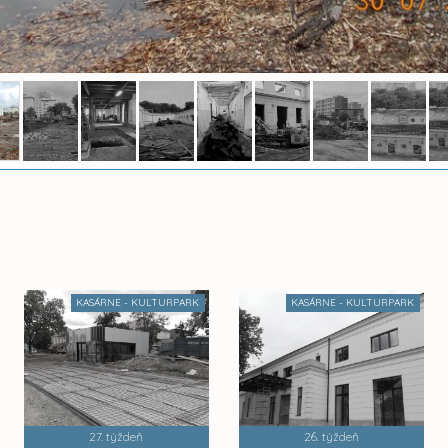
KASÁRNE - KULTURPARK
KASÁRNE - KULTURPARK
27. týždeň
26. týždeň