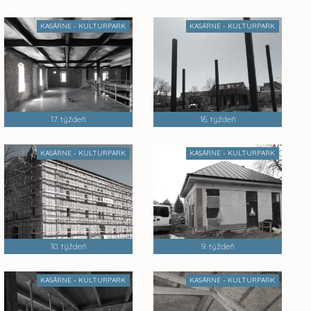
KASÁRNE - KULTURPARK
KASÁRNE - KULTURPARK
17. týždeň
16. týždeň
KASÁRNE - KULTURPARK
KASÁRNE - KULTURPARK
10. týždeň
9. týždeň
KASÁRNE - KULTURPARK
KASÁRNE - KULTURPARK