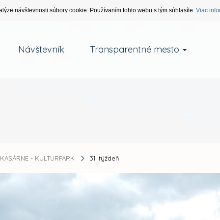
alýze návštevnosti súbory cookie. Používaním tohto webu s tým súhlasíte.
Viac info
Návštevník
Transparentné mesto
KASÁRNE - KULTURPARK
31. týždeň