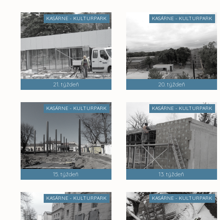
KASÁRNE - KULTURPARK
KASÁRNE - KULTURPARK
21. týždeň
20. týždeň
KASÁRNE - KULTURPARK
KASÁRNE - KULTURPARK
15. týždeň
13. týždeň
KASÁRNE - KULTURPARK
KASÁRNE - KULTURPARK