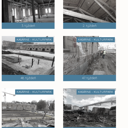
3. týždeň
2. týždeň
KASÁRNE - KULTURPARK
KASÁRNE - KULTURPARK
48. týždeň
47. týždeň
KASÁRNE - KULTURPARK
KASÁRNE - KULTURPARK