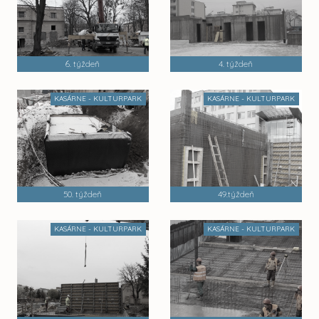
6. týždeň
4. týždeň
KASÁRNE - KULTURPARK
KASÁRNE - KULTURPARK
50. týždeň
49.týždeň
KASÁRNE - KULTURPARK
KASÁRNE - KULTURPARK