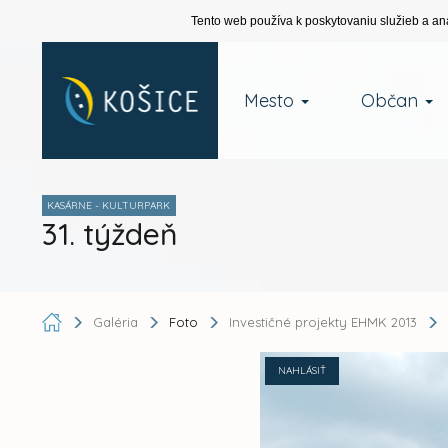
Tento web používa k poskytovaniu služieb a an
Mesto
Občan
KASÁRNE - KULTURPARK
31. týždeň
Galéria
Foto
Investičné projekty EHMK 2013
NAHLÁSIŤ