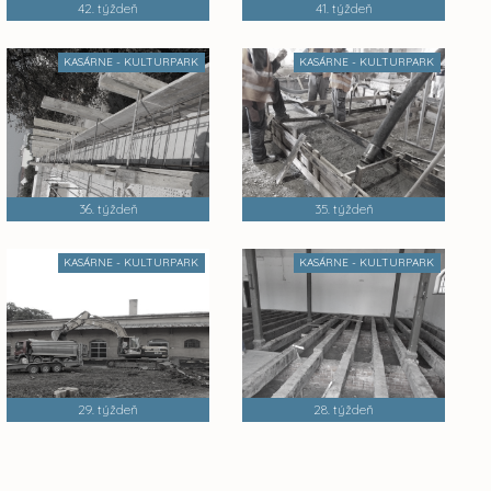
42. týždeň
41. týždeň
KASÁRNE - KULTURPARK
KASÁRNE - KULTURPARK
36. týždeň
35. týždeň
KASÁRNE - KULTURPARK
KASÁRNE - KULTURPARK
29. týždeň
28. týždeň