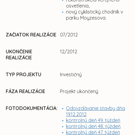
osvetlenia,
nový cyklistický chodník v
parku Moyzesova.
ZAČIATOK REALIZÁCIE
07/2012
UKONČENIE
12/2012
REALIZÁCIE
TYP PROJEKTU
Investičný
FÁZA REALIZÁCIE
Projekt ukončený
FOTODOKUMENTÁCIA:
Odovzdávanie stavby dňa
19.12.2012
kontrolný deň 49. týždeň
kontrolný deň 48. týždeň
kontrolný deň 47. týždeň