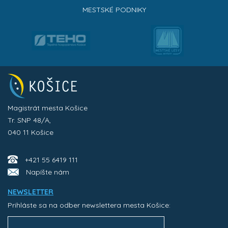
MESTSKÉ PODNIKY
Magistrát mesta Košice
Tr. SNP 48/A,
040 11 Košice
+421 55 6419 111
Napíšte nám
NEWSLETTER
Prihláste sa na odber newslettera mesta Košice: