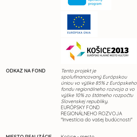
ODKAZ NA FOND
Tento projekt je
spolufinancovaný Európskou
úniou vo výške 85% z Európskeho
fondu regionálneho rozvoja a vo
výške 10% zo štátneho rozpočtu
Slovenskej republiky.
EURÓPSKY FOND
REGIONÁLNEHO ROZVOJA
"Investícia do vašej budúcnosti"
MIESTO REALIZÁCIE
Košice - mesto