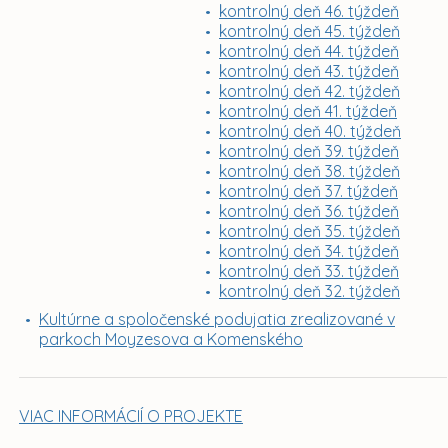
kontrolný deň 46. týždeň
kontrolný deň 45. týždeň
kontrolný deň 44. týždeň
kontrolný deň 43. týždeň
kontrolný deň 42. týždeň
kontrolný deň 41. týždeň
kontrolný deň 40. týždeň
kontrolný deň 39. týždeň
kontrolný deň 38. týždeň
kontrolný deň 37. týždeň
kontrolný deň 36. týždeň
kontrolný deň 35. týždeň
kontrolný deň 34. týždeň
kontrolný deň 33. týždeň
kontrolný deň 32. týždeň
Kultúrne a spoločenské podujatia zrealizované v
parkoch Moyzesova a Komenského
VIAC INFORMÁCIÍ O PROJEKTE