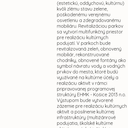
(estetickú, oddychovú, kultúrnu)
kvôli zlému stavu zelene,
poškodenému verejnému
osvetleniu a zdegradovanému
mobiliáru. Revitalizáciou parkov
sa vytvorí multifunkčný priestor
pre realizáciu kultúrnych
podujatí. V parkoch bude
revitalizovaná zeleň, obnovený
mobiliár, rekonštruované
chodníky, obnovené fontány ako
symbol návratu vody a vodných
prvkov do mesta, ktoré budú
využívané na kultúrne účely a
realizáciu aktivít v rámci
pripravovanej programovej
štruktúry EHMK - Košice 2013 n.o.
Výstupom bude vytvorené
zázemie pre realizáciu kultúrnych
aktivít a posilnenie kultúrnej
infraštruktúry (multižánrové
podujatia, školské kultúrne