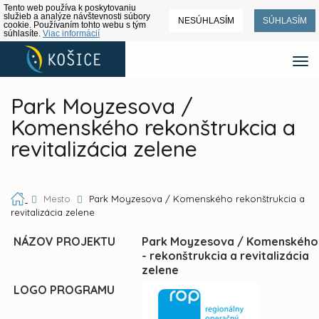
Tento web používa k poskytovaniu
služieb a analýze návštevnosti súbory
NESÚHLASÍM
SÚHLASÍM
cookie. Používaním tohto webu s tým
súhlasíte.
Viac informácií
Park Moyzesova /
Komenského rekonštrukcia a
revitalizácia zelene
Mesto
Park Moyzesova / Komenského rekonštrukcia a
revitalizácia zelene
NÁZOV PROJEKTU
Park Moyzesova / Komenského
- rekonštrukcia a revitalizácia
zelene
LOGO PROGRAMU