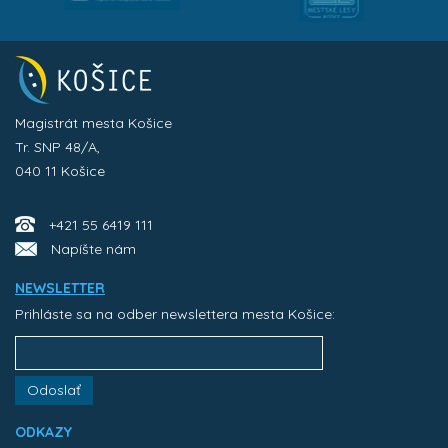
Magistrát mesta Košice
Tr. SNP 48/A,
040 11 Košice
+421 55 6419 111
Napíšte nám
NEWSLETTER
Prihláste sa na odber newslettera mesta Košice:
Odoslať
ODKAZY