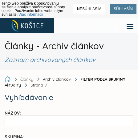
Tento web používa k poskytovaniu
služieb a analýze návštevnosti súbory
NESÚHLASÍM
SÚHLASÍM
cookie. Používaním tohto webu s tým
súhlasíte.
Viac informácií
Články - Archív článkov
Zoznam archivovaných článkov
Články
Archív článkov
FILTER PODĽA SKUPINY
:
Aktuality
Strana 9
Vyhľadávanie
NÁZOV:
SKUPINA: