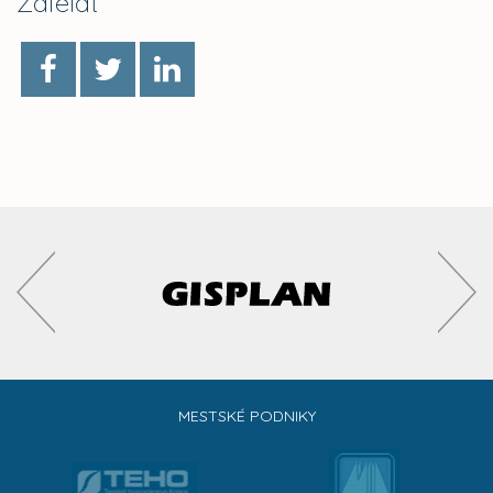
Zdieľať
MESTSKÉ PODNIKY