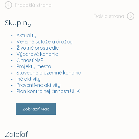
Predošlá strana
Ďalšia strana
Skupiny
Aktuality
Verejné súťaže a dražby
Životné prostredie
Výberové konania
Činnosť MsP
Projekty mesta
Stavebné a územné konania
Iné aktivity
Preventívne aktivity
Plán kontrolnej činnosti ÚHK
Zobraziť viac
Zdieľať