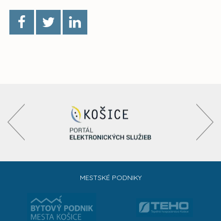
MESTSKÉ PODNIKY