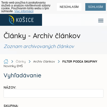
Tento web používa k poskytovaniu
služieb a analýze návštevnosti súbory
NESÚHLASÍM
SÚHLASÍM
cookie. Používaním tohto webu s tým
súhlasíte.
Viac informácií
Články - Archív článkov
Zoznam archivovaných článkov
Články
Archív článkov
FILTER PODĽA SKUPINY
:
Novinky EMŠ
Vyhľadávanie
NÁZOV:
SKUPINA: