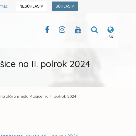
rmácií
NESÚHLASÍM
SÚHLASÍM
SK
ice na II. polrok 2024
ntrolóra mesta Košice na II. polrok 2024