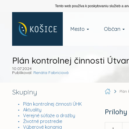
Tento web používa k poskytovaniu služieb a an
Mesto
Občan
Plán kontrolnej činnosti Útva
10.07.2024
Publikoval:
Renáta Fabriciová
Skupiny
Plán 
Plán kontrolnej činnosti ÚHK
Aktuality
Prílohy
Verejné súťaže a dražby
Životné prostredie
Výberové konania