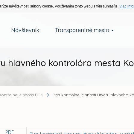
alýze návštevnosti súbory cookie. Používaním tohto webu s tým súhlasíte.
Viac info
Návštevník
Transparentné mesto
ru hlavného kontrolóra mesta Koš
kontrolnej činnosti ÚHK
Plán kontrolnej činnosti Útvaru hlavného ko
PDF