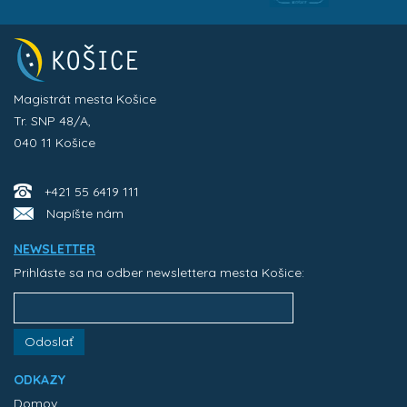
Magistrát mesta Košice
Tr. SNP 48/A,
040 11 Košice
+421 55 6419 111
Napíšte nám
NEWSLETTER
Prihláste sa na odber newslettera mesta Košice:
Odoslať
ODKAZY
Domov