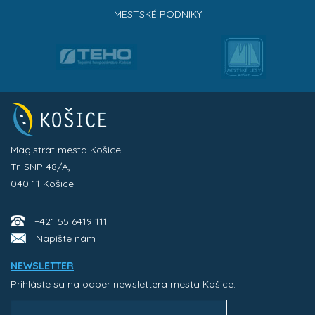
MESTSKÉ PODNIKY
Magistrát mesta Košice
Tr. SNP 48/A,
040 11 Košice
+421 55 6419 111
Napíšte nám
NEWSLETTER
Prihláste sa na odber newslettera mesta Košice: