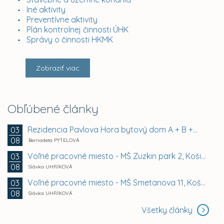
Iné aktivity
Preventívne aktivity
Plán kontrolnej činnosti ÚHK
Správy o činnosti HKMK
Zobraziť viac
Obľúbené články
Rezidencia Pavlova Hora bytový dom A + B +...
03
08
Bernadeta PYTELOVÁ
Voľné pracovné miesto - MŠ Zuzkin park 2, Košice -...
03
08
Slávka UHRÍKOVÁ
Voľné pracovné miesto - MŠ Smetanova 11, Košice -...
03
08
Slávka UHRÍKOVÁ
Všetky články