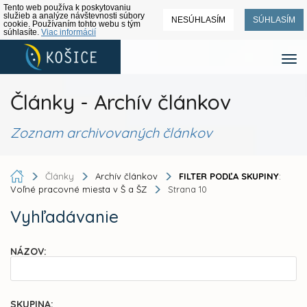
Tento web používa k poskytovaniu
služieb a analýze návštevnosti súbory
NESÚHLASÍM
SÚHLASÍM
cookie. Používaním tohto webu s tým
súhlasíte.
Viac informácií
Články - Archív článkov
Zoznam archivovaných článkov
Články
Archív článkov
FILTER PODĽA SKUPINY
:
Voľné pracovné miesta v Š a ŠZ
Strana 10
Vyhľadávanie
NÁZOV:
SKUPINA: