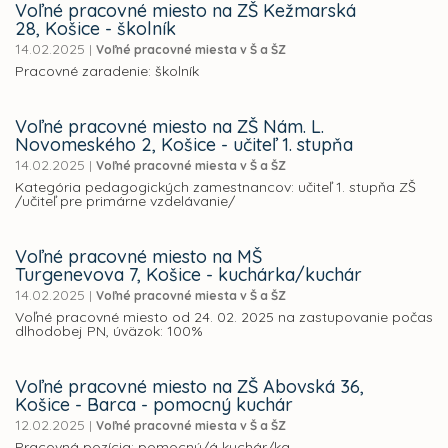
Voľné pracovné miesto na ZŠ Kežmarská
28, Košice - školník
14.02.2025
|
Voľné pracovné miesta v Š a ŠZ
Pracovné zaradenie: školník
Voľné pracovné miesto na ZŠ Nám. L.
Novomeského 2, Košice - učiteľ 1. stupňa
14.02.2025
|
Voľné pracovné miesta v Š a ŠZ
Kategória pedagogických zamestnancov: učiteľ 1. stupňa ZŠ
/učiteľ pre primárne vzdelávanie/
Voľné pracovné miesto na MŠ
Turgenevova 7, Košice - kuchárka/kuchár
14.02.2025
|
Voľné pracovné miesta v Š a ŠZ
Voľné pracovné miesto od 24. 02. 2025 na zastupovanie počas
dlhodobej PN, úväzok: 100%
Voľné pracovné miesto na ZŠ Abovská 36,
Košice - Barca - pomocný kuchár
12.02.2025
|
Voľné pracovné miesta v Š a ŠZ
Pracovná pozícia: pomocný/á kuchár/ka