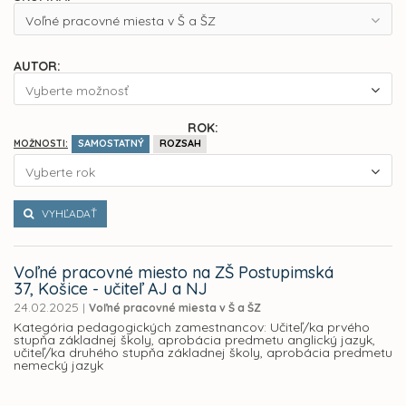
Voľné pracovné miesta v Š a ŠZ
AUTOR:
Vyberte možnosť
ROK:
SAMOSTATNÝ
ROZSAH
MOŽNOSTI:
Vyberte rok
VYHĽADAŤ
Voľné pracovné miesto na ZŠ Postupimská
37, Košice - učiteľ AJ a NJ
24.02.2025
|
Voľné pracovné miesta v Š a ŠZ
Kategória pedagogických zamestnancov: Učiteľ/ka prvého
stupňa základnej školy, aprobácia predmetu anglický jazyk,
učiteľ/ka druhého stupňa základnej školy, aprobácia predmetu
nemecký jazyk