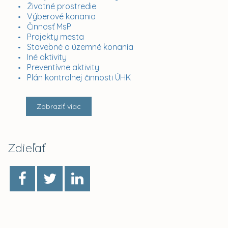
Životné prostredie
Výberové konania
Činnosť MsP
Projekty mesta
Stavebné a územné konania
Iné aktivity
Preventívne aktivity
Plán kontrolnej činnosti ÚHK
Zobraziť viac
Zdieľať