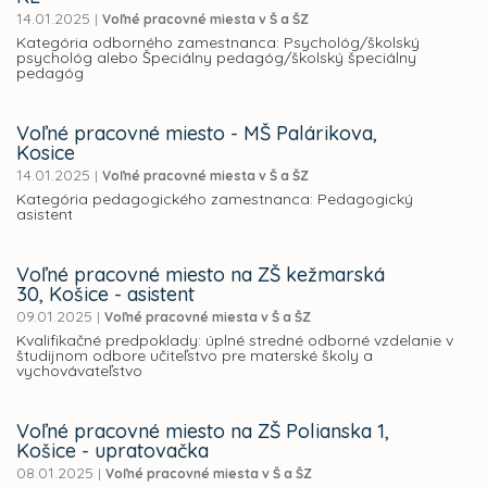
14.01.2025
|
Voľné pracovné miesta v Š a ŠZ
Kategória odborného zamestnanca: Psychológ/školský
psychológ alebo Špeciálny pedagóg/školský špeciálny
pedagóg
Voľné pracovné miesto - MŠ Palárikova,
Kosice
14.01.2025
|
Voľné pracovné miesta v Š a ŠZ
Kategória pedagogického zamestnanca: Pedagogický
asistent
Voľné pracovné miesto na ZŠ kežmarská
30, Košice - asistent
09.01.2025
|
Voľné pracovné miesta v Š a ŠZ
Kvalifikačné predpoklady: úplné stredné odborné vzdelanie v
študijnom odbore učiteľstvo pre materské školy a
vychovávateľstvo
Voľné pracovné miesto na ZŠ Polianska 1,
Košice - upratovačka
08.01.2025
|
Voľné pracovné miesta v Š a ŠZ