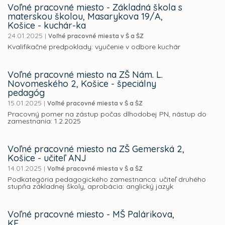
Voľné pracovné miesto - Základná škola s
materskou školou, Masarykova 19/A,
Košice - kuchár-ka
24.01.2025
|
Voľné pracovné miesta v Š a ŠZ
Kvalifikačné predpoklady: vyučenie v odbore kuchár
Voľné pracovné miesto na ZŠ Nám. L.
Novomeského 2, Košice - špeciálny
pedagóg
15.01.2025
|
Voľné pracovné miesta v Š a ŠZ
Pracovný pomer na zástup počas dlhodobej PN, nástup do
zamestnania: 1.2.2025
Voľné pracovné miesto na ZŠ Gemerská 2,
Košice - učiteľ ANJ
14.01.2025
|
Voľné pracovné miesta v Š a ŠZ
Podkategória pedagogického zamestnanca: učiteľ druhého
stupňa základnej školy, aprobácia: anglický jazyk
Voľné pracovné miesto - MŠ Palárikova,
KE