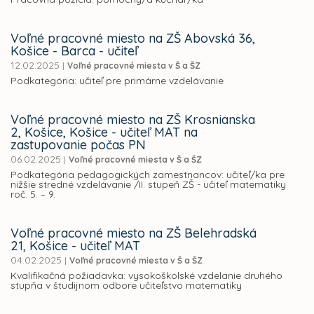
Voľné pracovné miesto na ZŠ Abovská 36,
Košice - Barca - učiteľ
12.02.2025
|
Voľné pracovné miesta v Š a ŠZ
Podkategória: učiteľ pre primárne vzdelávanie
Voľné pracovné miesto na ZŠ Krosnianska
2, Košice, Košice - učiteľ MAT na
zastupovanie počas PN
06.02.2025
|
Voľné pracovné miesta v Š a ŠZ
Podkategória pedagogických zamestnancov: učiteľ/ka pre
nižšie stredné vzdelávanie /II. stupeň ZŠ - učiteľ matematiky
roč. 5. – 9.
Voľné pracovné miesto na ZŠ Belehradská
21, Košice - učiteľ MAT
04.02.2025
|
Voľné pracovné miesta v Š a ŠZ
Kvalifikačná požiadavka: vysokoškolské vzdelanie druhého
stupňa v študijnom odbore učiteľstvo matematiky