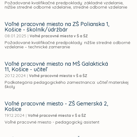
Požadované kvalifikačné predpoklady: základné vzdelanie,
nižšie stredné odborné vzdelanie, stredné odborné vzdelanie
Voľné pracovné miesto na ZŠ Polianska 1,
Košice - školník/údržbár
08.01.2025
|
Voľné pracovné miesta v Š a ŠZ
Požadované kvalifikačné predpoklady: nižšie stredné odborné
vzdelanie – technické zameranie
Voľné pracovné miesto na MŠ Galaktická
11, Košice - učiteľ
20.12.2024
|
Voľné pracovné miesta v Š a ŠZ
Podkategória pedagogického zamestnanca: učiteľ materskej
školy
Voľné pracovné miesto - ZŠ Gemerská 2,
Košice
19.12.2024
|
Voľné pracovné miesta v Š a ŠZ
Voľné pracovné miesto - pedagogický asistent