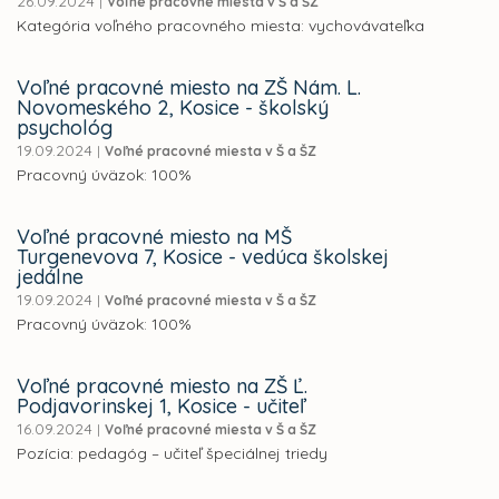
26.09.2024
|
Voľné pracovné miesta v Š a ŠZ
Kategória voľného pracovného miesta: vychovávateľka
Voľné pracovné miesto na ZŠ Nám. L.
Novomeského 2, Kosice - školský
psychológ
19.09.2024
|
Voľné pracovné miesta v Š a ŠZ
Pracovný úväzok: 100%
Voľné pracovné miesto na MŠ
Turgenevova 7, Kosice - vedúca školskej
jedálne
19.09.2024
|
Voľné pracovné miesta v Š a ŠZ
Pracovný úväzok: 100%
Voľné pracovné miesto na ZŠ Ľ.
Podjavorinskej 1, Kosice - učiteľ
16.09.2024
|
Voľné pracovné miesta v Š a ŠZ
Pozícia: pedagóg – učiteľ špeciálnej triedy