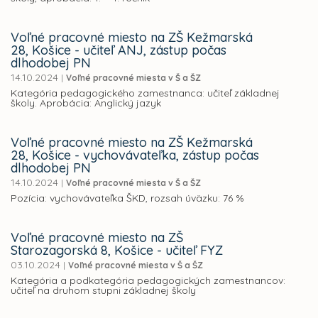
Voľné pracovné miesto na ZŠ Kežmarská
28, Košice - učiteľ ANJ, zástup počas
dlhodobej PN
14.10.2024
|
Voľné pracovné miesta v Š a ŠZ
Kategória pedagogického zamestnanca: učiteľ základnej
školy. Aprobácia: Anglický jazyk
Voľné pracovné miesto na ZŠ Kežmarská
28, Košice - vychovávateľka, zástup počas
dlhodobej PN
14.10.2024
|
Voľné pracovné miesta v Š a ŠZ
Pozícia: vychovávateľka ŠKD, rozsah úväzku: 76 %
Voľné pracovné miesto na ZŠ
Starozagorská 8, Košice - učiteľ FYZ
03.10.2024
|
Voľné pracovné miesta v Š a ŠZ
Kategória a podkategória pedagogických zamestnancov:
učiteľ na druhom stupni základnej školy