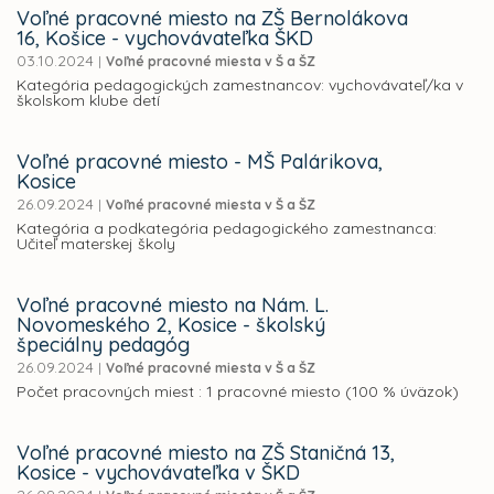
Voľné pracovné miesto na ZŠ Bernolákova
16, Košice - vychovávateľka ŠKD
03.10.2024
|
Voľné pracovné miesta v Š a ŠZ
Kategória pedagogických zamestnancov: vychovávateľ/ka v
školskom klube detí
Voľné pracovné miesto - MŠ Palárikova,
Kosice
26.09.2024
|
Voľné pracovné miesta v Š a ŠZ
Kategória a podkategória pedagogického zamestnanca:
Učiteľ materskej školy
Voľné pracovné miesto na Nám. L.
Novomeského 2, Kosice - školský
špeciálny pedagóg
26.09.2024
|
Voľné pracovné miesta v Š a ŠZ
Počet pracovných miest : 1 pracovné miesto (100 % úväzok)
Voľné pracovné miesto na ZŠ Staničná 13,
Kosice - vychovávateľka v ŠKD