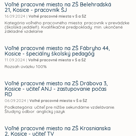
Voľné pracovné miesto na ZŠ Belehradská
21, Kosice - pracovník ŠJ
16.09.2024
|
Voľné pracovné miesta v Š a ŠZ
Kategória voľného pracovného miesta: pracovník v prevádzke
(školská jedáleň). Kvalifikačné predpoklady: min. ukončené
základné vzdelanie
Voľné pracovné miesto na ZŠ Fábryho 44,
Kosice - špeciálny školský pedagóg
11.09.2024
|
Voľné pracovné miesta v Š a ŠZ
Rozsah úväzku 100%
Voľné pracovné miesto na ZŠ Drábova 3,
Kosice - učiteľ ANJ - zastupovanie počas
RD
06.09.2024
|
Voľné pracovné miesta v Š a ŠZ
Podkategória: učiteľ pre nižšie sekundárne vzdelávanie.
Študijný odbor: anglický jazyk
Voľné pracovné miesto na ZŠ Krosnianska
2, Kosice - učiteľ TV