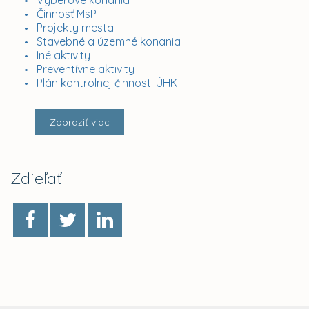
Výberové konania
Činnosť MsP
Projekty mesta
Stavebné a územné konania
Iné aktivity
Preventívne aktivity
Plán kontrolnej činnosti ÚHK
Zobraziť viac
Zdieľať