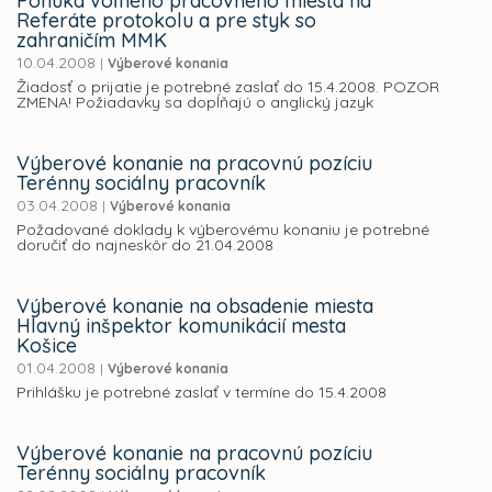
Ponuka voľného pracovného miesta na
Referáte protokolu a pre styk so
zahraničím MMK
10.04.2008
|
Výberové konania
Žiadosť o prijatie je potrebné zaslať do 15.4.2008. POZOR
ZMENA! Požiadavky sa dopĺňajú o anglický jazyk
Výberové konanie na pracovnú pozíciu
Terénny sociálny pracovník
03.04.2008
|
Výberové konania
Požadované doklady k výberovému konaniu je potrebné
doručiť do najneskôr do 21.04.2008
Výberové konanie na obsadenie miesta
Hlavný inšpektor komunikácií mesta
Košice
01.04.2008
|
Výberové konania
Prihlášku je potrebné zaslať v termíne do 15.4.2008
Výberové konanie na pracovnú pozíciu
Terénny sociálny pracovník