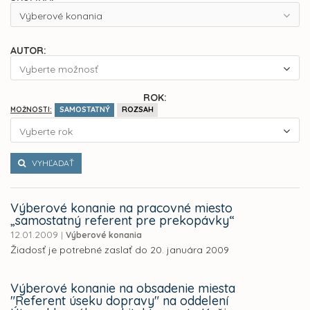
Výberové konania
AUTOR:
Vyberte možnosť
ROK:
SAMOSTATNÝ
ROZSAH
MOŽNOSTI:
Vyberte rok
VYHĽADAŤ
Výberové konanie na pracovné miesto
„samostatný referent pre prekopávky“
12.01.2009
|
Výberové konania
Žiadosť je potrebné zaslať do 20. januára 2009
Výberové konanie na obsadenie miesta
"Referent úseku dopravy" na oddelení