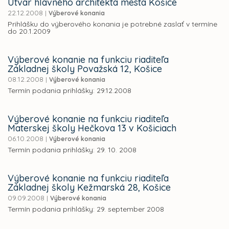
Útvar hlavného architekta mesta Košice
22.12.2008
|
Výberové konania
Prihlášku do výberového konania je potrebné zaslať v termíne
do 20.1.2009
Výberové konanie na funkciu riaditeľa
Základnej školy Považská 12, Košice
08.12.2008
|
Výberové konania
Termín podania prihlášky: 29.12.2008
Výberové konanie na funkciu riaditeľa
Materskej školy Hečkova 13 v Košiciach
06.10.2008
|
Výberové konania
Termín podania prihlášky: 29. 10. 2008
Výberové konanie na funkciu riaditeľa
Základnej školy Kežmarská 28, Košice
09.09.2008
|
Výberové konania
Termín podania prihlášky: 29. september 2008