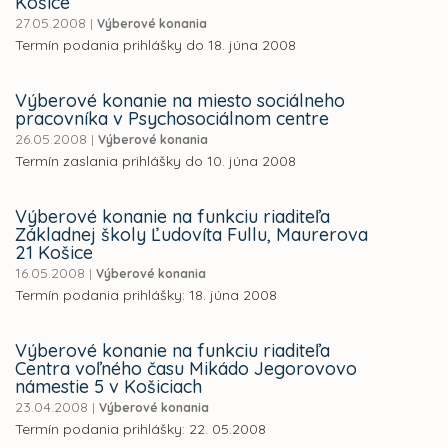
Košice
27.05.2008
|
Výberové konania
Termín podania prihlášky do 18. júna 2008
Výberové konanie na miesto sociálneho
pracovníka v Psychosociálnom centre
26.05.2008
|
Výberové konania
Termín zaslania prihlášky do 10. júna 2008
Výberové konanie na funkciu riaditeľa
Základnej školy Ľudovíta Fullu, Maurerova
21 Košice
16.05.2008
|
Výberové konania
Termín podania prihlášky: 18. júna 2008
Výberové konanie na funkciu riaditeľa
Centra voľného času Mikádo Jegorovovo
námestie 5 v Košiciach
23.04.2008
|
Výberové konania
Termín podania prihlášky: 22. 05.2008