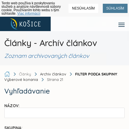
Tento web používa k poskytovaniu
služieb a analýze návštevnosti súbory
NESÚHLASÍM
SÚHLASÍM
cookie. Používaním tohto webu s tým
súhlasíte.
Viac informácií
Články - Archív článkov
Zoznam archivovaných článkov
Články
Archív článkov
FILTER PODĽA SKUPINY
:
Výberové konania
Strana 21
Vyhľadávanie
NÁZOV:
SKUPINA: