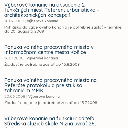
Výberové konanie na obsadenie 2
funkčných miest Referent urbanisticko –
architektonických koncepcií
18.07.2008
|
Výberové konania
Prihlášku do výberového konania je potrebné zaslať v termíne
do 20. augusta 2008
Ponuka voľného pracovného miesta v
Informačnom centre mesta Košice
16.07.2008
|
Výberové konania
Žiadosť je potrebné zaslať do 15.8.2008
Ponuka voľného pracovného miesta na
Referáte protokolu a pre styk so
zahraničím MMK
20.06.2008
|
Výberové konania
Žiadosť o prijatie je potrebné zaslať do 15.7.2008
Výberové konanie na funkciu riaditeľa
Strediska služieb škole Nižná úvrať 26,