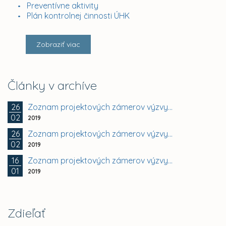
Preventívne aktivity
Plán kontrolnej činnosti ÚHK
Zobraziť viac
Články v archíve
26
Zoznam projektových zámerov výzvy...
02
2019
26
Zoznam projektových zámerov výzvy...
02
2019
16
Zoznam projektových zámerov výzvy...
01
2019
Zdieľať