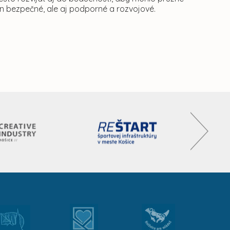
en bezpečné, ale aj podporné a rozvojové.