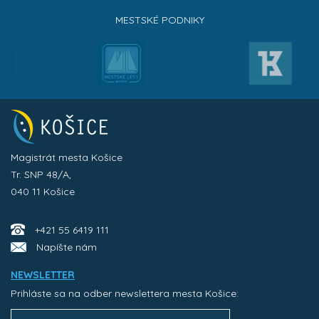
MESTSKÉ PODNIKY
Magistrát mesta Košice
Tr. SNP 48/A,
040 11 Košice
+421 55 6419 111
Napíšte nám
NEWSLETTER
Prihláste sa na odber newslettera mesta Košice: