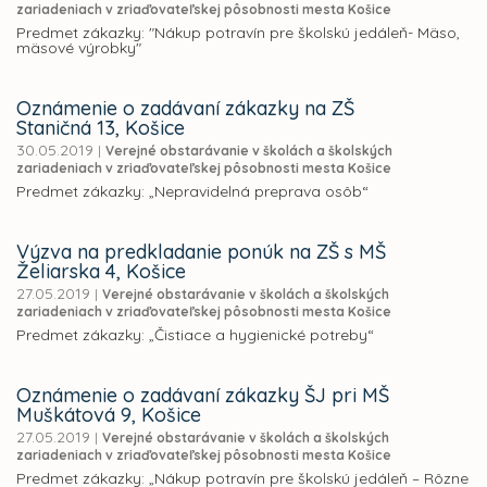
zariadeniach v zriaďovateľskej pôsobnosti mesta Košice
Predmet zákazky: "Nákup potravín pre školskú jedáleň- Mäso,
mäsové výrobky"
Oznámenie o zadávaní zákazky na ZŠ
Staničná 13, Košice
30.05.2019
|
Verejné obstarávanie v školách a školských
zariadeniach v zriaďovateľskej pôsobnosti mesta Košice
Predmet zákazky: „Nepravidelná preprava osôb“
Výzva na predkladanie ponúk na ZŠ s MŠ
Želiarska 4, Košice
27.05.2019
|
Verejné obstarávanie v školách a školských
zariadeniach v zriaďovateľskej pôsobnosti mesta Košice
Predmet zákazky: „Čistiace a hygienické potreby“
Oznámenie o zadávaní zákazky ŠJ pri MŠ
Muškátová 9, Košice
27.05.2019
|
Verejné obstarávanie v školách a školských
zariadeniach v zriaďovateľskej pôsobnosti mesta Košice
Predmet zákazky: „Nákup potravín pre školskú jedáleň – Rôzne