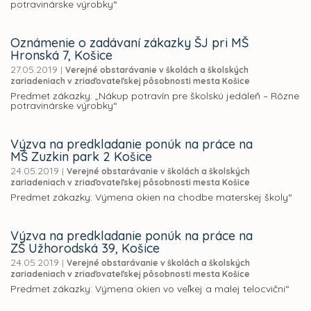
potravinárske výrobky“
Oznámenie o zadávaní zákazky ŠJ pri MŠ
Hronská 7, Košice
27.05.2019
|
Verejné obstarávanie v školách a školských
zariadeniach v zriaďovateľskej pôsobnosti mesta Košice
Predmet zákazky: „Nákup potravín pre školskú jedáleň – Rôzne
potravinárske výrobky“
Výzva na predkladanie ponúk na práce na
MŠ Zuzkin park 2 Košice
24.05.2019
|
Verejné obstarávanie v školách a školských
zariadeniach v zriaďovateľskej pôsobnosti mesta Košice
Predmet zákazky: Výmena okien na chodbe materskej školy“
Výzva na predkladanie ponúk na práce na
ZŠ Užhorodská 39, Košice
24.05.2019
|
Verejné obstarávanie v školách a školských
zariadeniach v zriaďovateľskej pôsobnosti mesta Košice
Predmet zákazky: Výmena okien vo veľkej a malej telocvični“