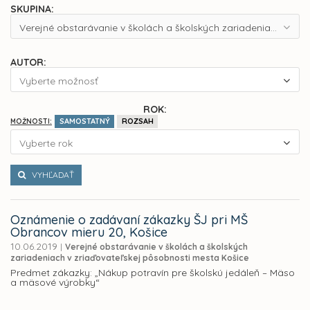
SKUPINA:
Verejné obstarávanie v školách a školských zariadeniach v zriaďovateľskej pôsobnosti mesta Košice
AUTOR:
Vyberte možnosť
ROK:
SAMOSTATNÝ
ROZSAH
MOŽNOSTI:
Vyberte rok
VYHĽADAŤ
Oznámenie o zadávaní zákazky ŠJ pri MŠ
Obrancov mieru 20, Košice
10.06.2019
|
Verejné obstarávanie v školách a školských
zariadeniach v zriaďovateľskej pôsobnosti mesta Košice
Predmet zákazky: „Nákup potravín pre školskú jedáleň – Mäso
a mäsové výrobky“