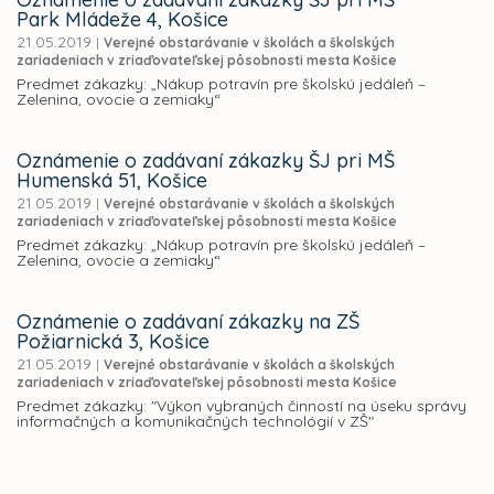
Park Mládeže 4, Košice
21.05.2019
|
Verejné obstarávanie v školách a školských
zariadeniach v zriaďovateľskej pôsobnosti mesta Košice
Predmet zákazky: „Nákup potravín pre školskú jedáleň –
Zelenina, ovocie a zemiaky“
Oznámenie o zadávaní zákazky ŠJ pri MŠ
Humenská 51, Košice
21.05.2019
|
Verejné obstarávanie v školách a školských
zariadeniach v zriaďovateľskej pôsobnosti mesta Košice
Predmet zákazky: „Nákup potravín pre školskú jedáleň –
Zelenina, ovocie a zemiaky“
Oznámenie o zadávaní zákazky na ZŠ
Požiarnická 3, Košice
21.05.2019
|
Verejné obstarávanie v školách a školských
zariadeniach v zriaďovateľskej pôsobnosti mesta Košice
Predmet zákazky: "Výkon vybraných činností na úseku správy
informačných a komunikačných technológií v ZŠ"