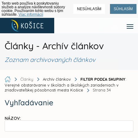
Tento web používa k poskytovaniu
služieb a analýze návštevnosti súbory
NESÚHLASÍM
SÚHLASÍM
cookie. Používaním tohto webu s tým
súhlasíte.
Viac informácií
Články - Archív článkov
Zoznam archivovaných článkov
Články
Archív článkov
FILTER PODĽA SKUPINY
:
Verejné obstarávanie v školách a školských zariadeniach v
zriaďovateľskej pôsobnosti mesta Košice
Strana 34
Vyhľadávanie
NÁZOV: