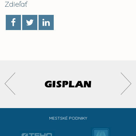
Zdieľať
MESTSKÉ PODNIKY