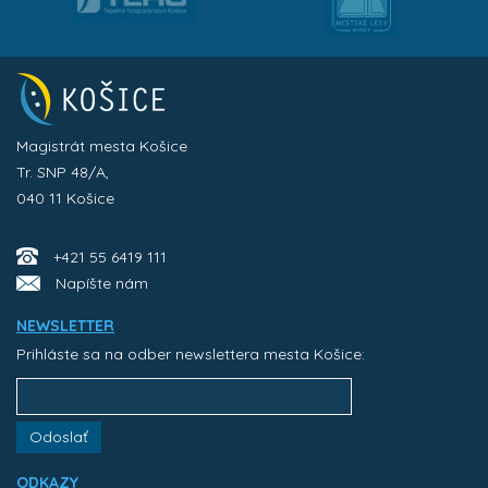
Magistrát mesta Košice
Tr. SNP 48/A,
040 11 Košice
+421 55 6419 111
Napíšte nám
NEWSLETTER
Prihláste sa na odber newslettera mesta Košice:
Odoslať
ODKAZY