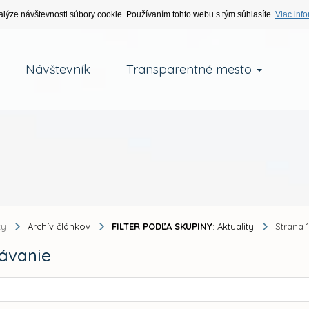
alýze návštevnosti súbory cookie. Používaním tohto webu s tým súhlasíte.
Viac info
Návštevník
Transparentné mesto
ky
Archív článkov
FILTER PODĽA SKUPINY
: Aktuality
Strana 
ávanie