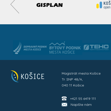
Magistrát mesta Košice
Tr. SNP 48/A,
040 11 Košice
+421 55 6419 111
Napíšte nám