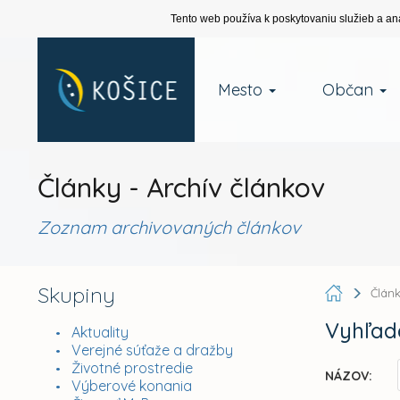
Tento web používa k poskytovaniu služieb a an
Mesto
Občan
Články - Archív článkov
Zoznam archivovaných článkov
Skupiny
Člán
Vyhľad
Aktuality
Verejné súťaže a dražby
Životné prostredie
NÁZOV:
Výberové konania