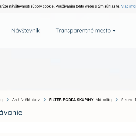
alýze návštevnosti súbory cookie. Používaním tohto webu s tým súhlasíte.
Viac info
Návštevník
Transparentné mesto
ky
Archív článkov
FILTER PODĽA SKUPINY
: Aktuality
Strana 
ávanie