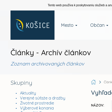
Tento web používa k poskytovaniu služieb a an
Mesto
Občan
Články - Archív článkov
Zoznam archivovaných článkov
Skupiny
Člán
Vyhľad
Aktuality
Verejné súťaže a dražby
Životné prostredie
NÁZOV:
Výberové konania