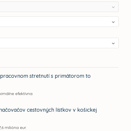
 pracovnom stretnutí s primátorom to
málne efektívna.
načovačov cestovných lístkov v košickej
6 milióna eur.