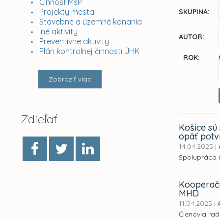
Činnosť MsP
Projekty mesta
SKUPINA:
Stavebné a územné konania
Iné aktivity
AUTOR:
Preventívne aktivity
Plán kontrolnej činnosti ÚHK
ROK:
Zobraziť viac
Zdieľať
Košice sú
opäť potv
14.04.2025
|
Spolupráca 
Kooperačn
MHD
11.04.2025
|
Členovia rad