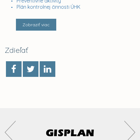
Preventívne aktivity
Plán kontrolnej činnosti ÚHK
Zobraziť viac
Zdieľať