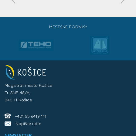
MESTSKÉ PODNIKY
Magistrát mesta Košice
Tr. SNP 48/A,
040 11 Košice
+421 55 6419 111
Napíšte nám
NEWSLETTER