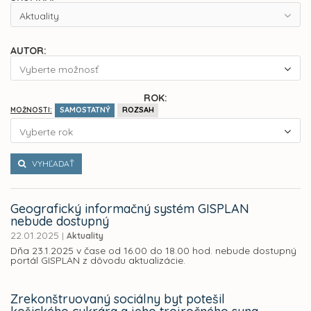
Aktuality
AUTOR:
Vyberte možnosť
ROK:
SAMOSTATNÝ
ROZSAH
MOŽNOSTI:
Vyberte rok
VYHĽADAŤ
Geografický informačný systém GISPLAN
nebude dostupný
22.01.2025
|
Aktuality
Dňa 23.1.2025 v čase od 16.00 do 18.00 hod. nebude dostupný
portál GISPLAN z dôvodu aktualizácie.
Zrekonštruovaný sociálny byt potešil