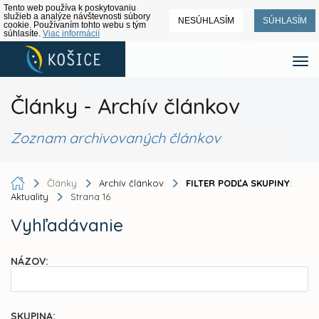
Tento web používa k poskytovaniu
služieb a analýze návštevnosti súbory
NESÚHLASÍM
SÚHLASÍM
cookie. Používaním tohto webu s tým
súhlasíte.
Viac informácií
Články - Archív článkov
Zoznam archivovaných článkov
Články
Archív článkov
FILTER PODĽA SKUPINY
:
Aktuality
Strana 16
Vyhľadávanie
NÁZOV:
SKUPINA: