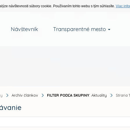
alýze návštevnosti súbory cookie. Používaním tohto webu s tým súhlasíte.
Viac info
Návštevník
Transparentné mesto
ky
Archív článkov
FILTER PODĽA SKUPINY
: Aktuality
Strana 
ávanie