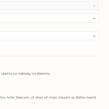
 ušetria sa náklady na elektrinu.
sťou Antik Telecom, už dnes oň majú záujem aj ďalšie mestá.