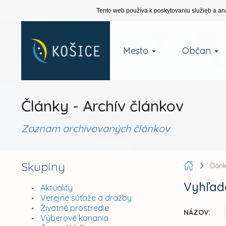
Tento web používa k poskytovaniu služieb a an
Mesto
Občan
Články - Archív článkov
Zoznam archivovaných článkov
Skupiny
Člán
Vyhľad
Aktuality
Verejné súťaže a dražby
Životné prostredie
NÁZOV:
Výberové konania