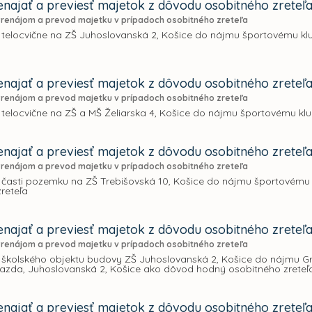
najať a previesť majetok z dôvodu osobitného zreteľ
Prenájom a prevod majetku v prípadoch osobitného zreteľa
 telocvične na ZŠ Juhoslovanská 2, Košice do nájmu športovému 
najať a previesť majetok z dôvodu osobitného zreteľ
Prenájom a prevod majetku v prípadoch osobitného zreteľa
 telocvične na ZŠ a MŠ Želiarska 4, Košice do nájmu športovému 
najať a previesť majetok z dôvodu osobitného zreteľ
Prenájom a prevod majetku v prípadoch osobitného zreteľa
 časti pozemku na ZŠ Trebišovská 10, Košice do nájmu športovému
reteľa
najať a previesť majetok z dôvodu osobitného zreteľ
Prenájom a prevod majetku v prípadoch osobitného zreteľa
školského objektu budovy ZŠ Juhoslovanská 2, Košice do nájmu Gréc
razda, Juhoslovanská 2, Košice ako dôvod hodný osobitného zreteľ
najať a previesť majetok z dôvodu osobitného zreteľ