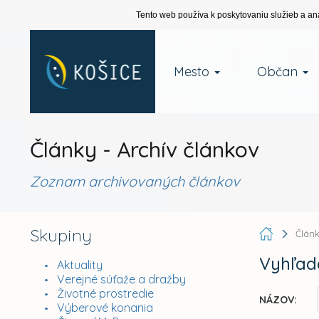
Tento web používa k poskytovaniu služieb a an
Mesto
Občan
Články - Archív článkov
Zoznam archivovaných článkov
Skupiny
Člán
Vyhľad
Aktuality
Verejné súťaže a dražby
Životné prostredie
NÁZOV:
Výberové konania