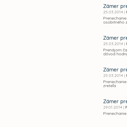
Zámer pre
25.03.2014
|
Prenechanie
osobitného z
Zámer pre
25.03.2014
|
Prenájom ča
dôvod hodný
Zámer pre
25.03.2014
|
Prenechanie
zreteľa
Zámer pre
29.01.2014
|
Prenechanie