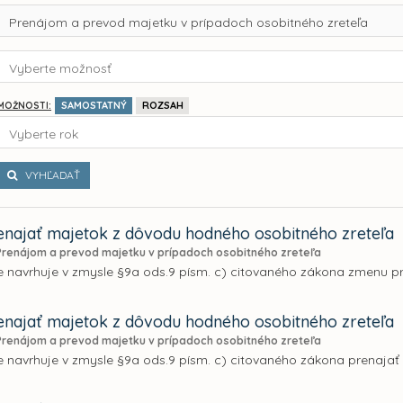
Prenájom a prevod majetku v prípadoch osobitného zreteľa
Vyberte možnosť
SAMOSTATNÝ
ROZSAH
MOŽNOSTI:
Vyberte rok
VYHĽADAŤ
najať majetok z dôvodu hodného osobitného zreteľa
Prenájom a prevod majetku v prípadoch osobitného zreteľa
e navrhuje v zmysle §9a ods.9 písm. c) citovaného zákona zmenu 
najať majetok z dôvodu hodného osobitného zreteľa
Prenájom a prevod majetku v prípadoch osobitného zreteľa
 navrhuje v zmysle §9a ods.9 písm. c) citovaného zákona prenajať 