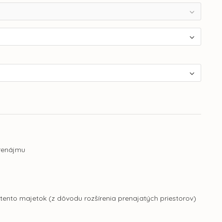
prenájmu
tento majetok (z dôvodu rozšírenia prenajatých priestorov)