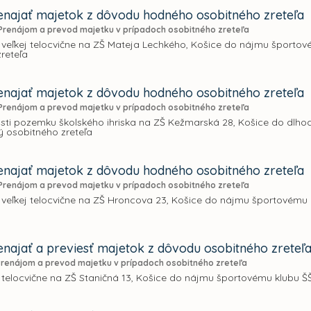
najať majetok z dôvodu hodného osobitného zreteľa
Prenájom a prevod majetku v prípadoch osobitného zreteľa
 veľkej telocvične na ZŠ Mateja Lechkého, Košice do nájmu športo
reteľa
najať majetok z dôvodu hodného osobitného zreteľa
Prenájom a prevod majetku v prípadoch osobitného zreteľa
sti pozemku školského ihriska na ZŠ Kežmarská 28, Košice do dl
 osobitného zreteľa
najať majetok z dôvodu hodného osobitného zreteľa
Prenájom a prevod majetku v prípadoch osobitného zreteľa
 veľkej telocvične na ZŠ Hroncova 23, Košice do nájmu športovému
najať a previesť majetok z dôvodu osobitného zreteľ
Prenájom a prevod majetku v prípadoch osobitného zreteľa
 telocvične na ZŠ Staničná 13, Košice do nájmu športovému klubu 