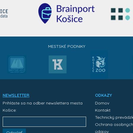
MESTSKÉ PODNIKY
NEWSLETTER
ODKAZY
Prihláste sa na odber newslettera mesta
Domov
Košice:
Kontakt
Technický prevádz
Ochrana osobnýc
údajov
Odoslať