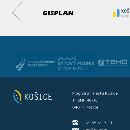
Magistrát mesta Košice
Tr. SNP 48/A,
040 11 Košice
+421 55 6419 111
Napíšte nám