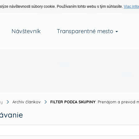
alýze návštevnosti súbory cookie. Používaním tohto webu s tým súhlasíte.
Viac info
Návštevník
Transparentné mesto
ky
Archív článkov
FILTER PODĽA SKUPINY
: Prenájom a prevod 
ávanie