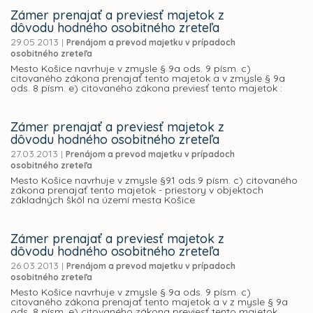
Zámer prenajať a previesť majetok z
dôvodu hodného osobitného zreteľa
29.05.2013
|
Prenájom a prevod majetku v prípadoch
osobitného zreteľa
Mesto Košice navrhuje v zmysle § 9a ods. 9 písm. c)
citovaného zákona prenajať tento majetok a v zmysle § 9a
ods. 8 písm. e) citovaného zákona previesť tento majetok :
Zámer prenajať a previesť majetok z
dôvodu hodného osobitného zreteľa
27.03.2013
|
Prenájom a prevod majetku v prípadoch
osobitného zreteľa
Mesto Košice navrhuje v zmysle §91 ods.9 písm. c) citovaného
zákona prenajať tento majetok - priestory v objektoch
základných škôl na území mesta Košice
Zámer prenajať a previesť majetok z
dôvodu hodného osobitného zreteľa
26.03.2013
|
Prenájom a prevod majetku v prípadoch
osobitného zreteľa
Mesto Košice navrhuje v zmysle § 9a ods. 9 písm. c)
citovaného zákona prenajať tento majetok a v z mysle § 9a
ods. 8 písm. e) citovaného zákona previesť tento majetok