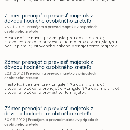
Zámer prenajať a previesť majetok z
dôvodu hodného osobitného zreteľa
25.01.2013
|
Prenájom a prevod majetku v prípadoch
osobitného zreteľa
Mesto Košice navrhuje v zmysle § 9a ods. 8 písm. e)
citovaného zákona previesť tento majetok a v zmysle § 9a
ods. 9 písm. c) citovaného zákona prenajať tento majetok
Zámer prenajať a previesť majetok z
dôvodu hodného osobitného zreteľa
22.11.2012
|
Prenájom a prevod majetku v prípadoch
osobitného zreteľa
Mesto Košice navrhuje v zmysle § 9a ods. 9 písm. c)
citovaného zákona prenajať a v zmysle § 9a ods. 8 písm. e)
citovaného zákona previesť tento majetok
Zámer prenajať a previesť majetok z
dôvodu hodného osobitného zreteľa
30.08.2012
|
Prenájom a prevod majetku v prípadoch
osobitného zreteľa