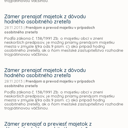
trojpätinovou väčšinou.
Zámer prenajať majetok z dôvodu
hodného osobitného zreteľa
28.11.2013
|
Prenájom a prevod majetku v prípadoch
osobitného zreteľa
Podľa zákona č. 138/1991 Zb. o majetku obcí v znení
neskorších predpisov, je možný priamy prenájom majetku
mesta v zmysle §9a ods.9 písm. c) ako prípad hodný
osobitného zreteľa, ak o ňom mestské zastupiteľstvo rozhodne
trojpätinovou väčšinou.
Zámer prenajať majetok z dôvodu
hodného osobitného zreteľa
28.11.2013
|
Prenájom a prevod majetku v prípadoch
osobitného zreteľa
Podľa zákona č. 138/1991 Zb. o majetku obcí v znení
neskorších predpisov, je možný priamy prenájom majetku
mesta v zmysle §9a ods.9 písm. c) ako prípad hodný
osobitného zreteľa, ak o ňom mestské zastupiteľstvo rozhodne
trojpätinovou väčšinou.
Zámer prenajať a previesť majetok z