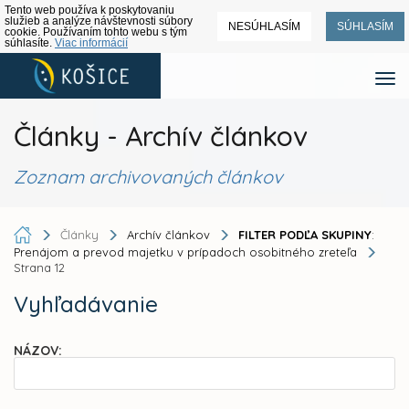
Tento web používa k poskytovaniu
služieb a analýze návštevnosti súbory
NESÚHLASÍM
SÚHLASÍM
cookie. Používaním tohto webu s tým
súhlasíte.
Viac informácií
Články - Archív článkov
Zoznam archivovaných článkov
Články
Archív článkov
FILTER PODĽA SKUPINY
:
Prenájom a prevod majetku v prípadoch osobitného zreteľa
Strana 12
Vyhľadávanie
NÁZOV: