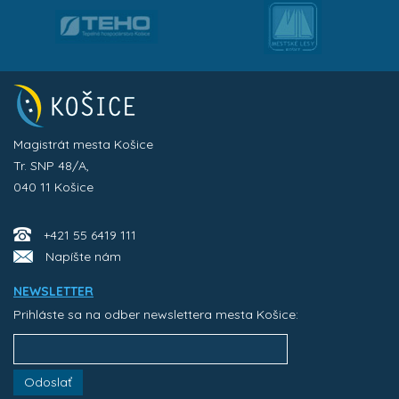
Magistrát mesta Košice
Tr. SNP 48/A,
040 11 Košice
+421 55 6419 111
Napíšte nám
NEWSLETTER
Prihláste sa na odber newslettera mesta Košice:
Odoslať