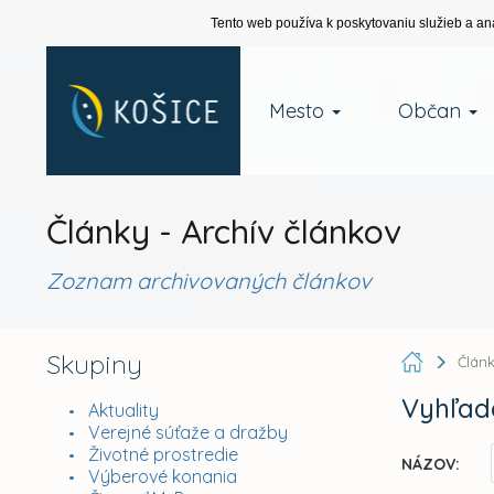
Tento web používa k poskytovaniu služieb a an
Mesto
Občan
Články - Archív článkov
Zoznam archivovaných článkov
Skupiny
Člán
Vyhľad
Aktuality
Verejné súťaže a dražby
Životné prostredie
NÁZOV:
Výberové konania