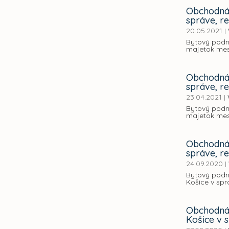
Obchodná 
správe, r
20.05.2021
|
Bytový podni
majetok mest
Obchodná 
správe, re
23.04.2021
|
Bytový podni
majetok mest
Obchodná 
správe, re
24.09.2020
|
Bytový podni
Košice v spr
Obchodná 
Košice v s