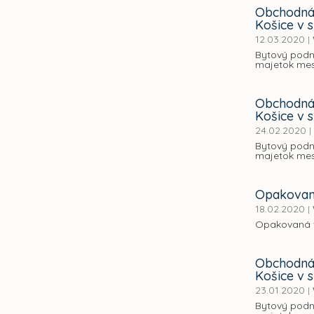
Obchodná 
Košice v s
12.03.2020
|
Bytový podn
majetok mest
Obchodná 
Košice v s
24.02.2020
|
Bytový podn
majetok mest
Opakovaná
18.02.2020
|
Opakovaná 
Obchodná 
Košice v s
23.01.2020
|
Bytový podn