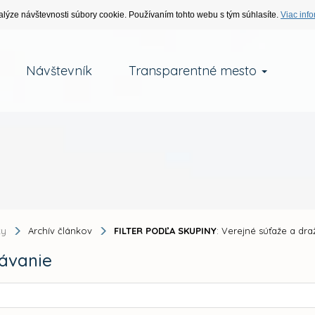
alýze návštevnosti súbory cookie. Používaním tohto webu s tým súhlasíte.
Viac info
Návštevník
Transparentné mesto
ky
Archív článkov
FILTER PODĽA SKUPINY
: Verejné súťaže a dr
ávanie