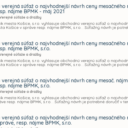
verejná súťaž o najvhodnejší návrh ceny mesačného 
esp. nájme BPMK - máj 2021
Verejné súťaže a dražby
k mesta Košice, s.r.o. vyhlasuje obchodnú verejnú súťaž o najvho
a Košice v správe resp. nájme BPMK, s.r.o. . Súťažný návrh je potre
verejná súťaž o najvhodnejší návrh ceny mesačného 
sp. nájme BPMK, s.r.o.
Verejné súťaže a dražby
k mesta Košice, s.r.o. vyhlasuje obchodnú verejnú súťaž o najvho
a Košice v správe resp. nájme BPMK, s.r.o. . Súťažný návrh je potre
verejná súťaž o najvhodnejší návrh ceny mesač. nájm
sp. nájme BPMK, s.r.o.
Verejné súťaže a dražby
k mesta Košice, s.r.o. vyhlasuje obchodnú verejnú súťaž o najvho
áve resp. nájme BPMK, s.r.o. . Súťažný návrh je potrebné doručiť v t
verejná súťaž o najvhodnejší návrh ceny mesačného 
práve, resp. nájme BPMK, s.r.o.