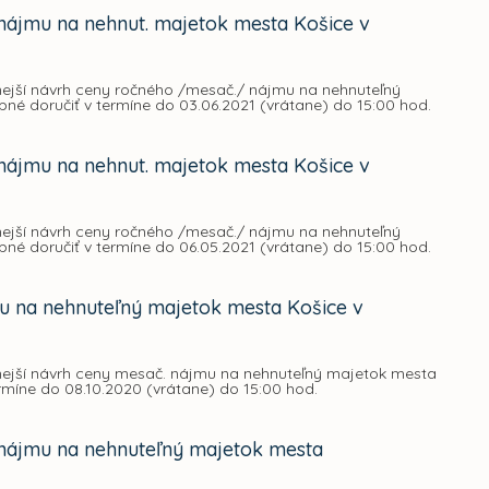
nájmu na nehnut. majetok mesta Košice v
dnejší návrh ceny ročného /mesač./ nájmu na nehnuteľný
bné doručiť v termíne do 03.06.2021 (vrátane) do 15:00 hod.
nájmu na nehnut. majetok mesta Košice v
dnejší návrh ceny ročného /mesač./ nájmu na nehnuteľný
bné doručiť v termíne do 06.05.2021 (vrátane) do 15:00 hod.
u na nehnuteľný majetok mesta Košice v
dnejší návrh ceny mesač. nájmu na nehnuteľný majetok mesta
ermíne do 08.10.2020 (vrátane) do 15:00 hod.
nájmu na nehnuteľný majetok mesta