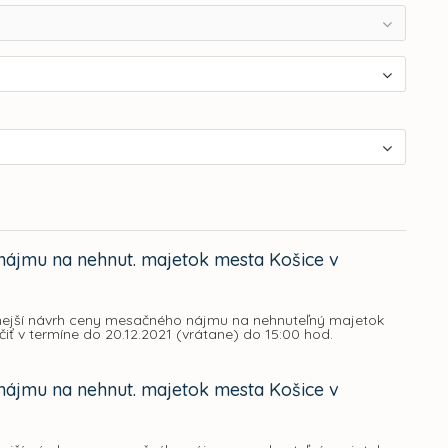
nájmu na nehnut. majetok mesta Košice v
dnejší návrh ceny mesačného nájmu na nehnuteľný majetok
čiť v termíne do 20.12.2021 (vrátane) do 15:00 hod.
nájmu na nehnut. majetok mesta Košice v