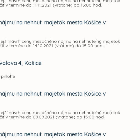
dnejší návrh ceny mesačného nájmu na nehnuteľný majetok
iť v termíne do 11.11.2021 (vrátane) do 15:00 hod.
nájmu na nehnut. majetok mesta Košice v
dnejší návrh ceny mesačného nájmu na nehnuteľný majetok
iť v termíne do 14.10.2021 (vrátane) do 15:00 hod.
valova 4, Košice
 prílohe
nájmu na nehnut. majetok mesta Košice v
dnejší návrh ceny mesačného nájmu na nehnuteľný majetok
čiť v termíne do 09.09.2021 (vrátane) do 15:00 hod.
nájmu na nehnut. majetok mesta Košice v