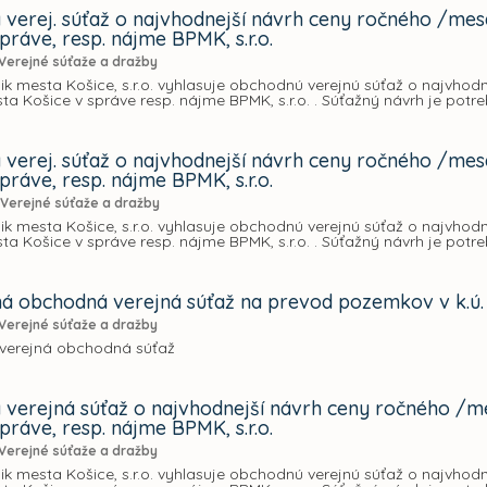
verej. súťaž o najvhodnejší návrh ceny ročného /me
práve, resp. nájme BPMK, s.r.o.
Verejné súťaže a dražby
ik mesta Košice, s.r.o. vyhlasuje obchodnú verejnú súťaž o najvho
a Košice v správe resp. nájme BPMK, s.r.o. . Súťažný návrh je potr
verej. súťaž o najvhodnejší návrh ceny ročného /mes
práve, resp. nájme BPMK, s.r.o.
Verejné súťaže a dražby
ik mesta Košice, s.r.o. vyhlasuje obchodnú verejnú súťaž o najvho
a Košice v správe resp. nájme BPMK, s.r.o. . Súťažný návrh je potr
 obchodná verejná súťaž na prevod pozemkov v k.ú.
Verejné súťaže a dražby
verejná obchodná súťaž
verejná súťaž o najvhodnejší návrh ceny ročného /m
práve, resp. nájme BPMK, s.r.o.
Verejné súťaže a dražby
ik mesta Košice, s.r.o. vyhlasuje obchodnú verejnú súťaž o najvho