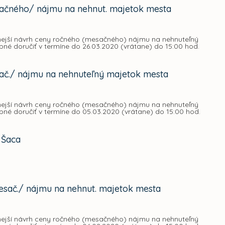
sačného/ nájmu na nehnut. majetok mesta
dnejší návrh ceny ročného (mesačného) nájmu na nehnuteľný
ebné doručiť v termíne do 26.03.2020 (vrátane) do 15:00 hod.
ač./ nájmu na nehnuteľný majetok mesta
dnejší návrh ceny ročného (mesačného) nájmu na nehnuteľný
ebné doručiť v termíne do 05.03.2020 (vrátane) do 15:00 hod.
 Šaca
esač./ nájmu na nehnut. majetok mesta
dnejší návrh ceny ročného (mesačného) nájmu na nehnuteľný