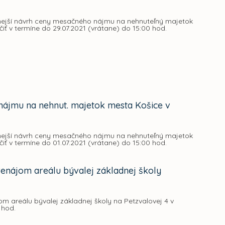
dnejší návrh ceny mesačného nájmu na nehnuteľný majetok
čiť v termíne do 29.07.2021 (vrátane) do 15:00 hod.
nájmu na nehnut. majetok mesta Košice v
dnejší návrh ceny mesačného nájmu na nehnuteľný majetok
čiť v termíne do 01.07.2021 (vrátane) do 15:00 hod.
enájom areálu bývalej základnej školy
m areálu bývalej základnej školy na Petzvalovej 4 v
 hod.