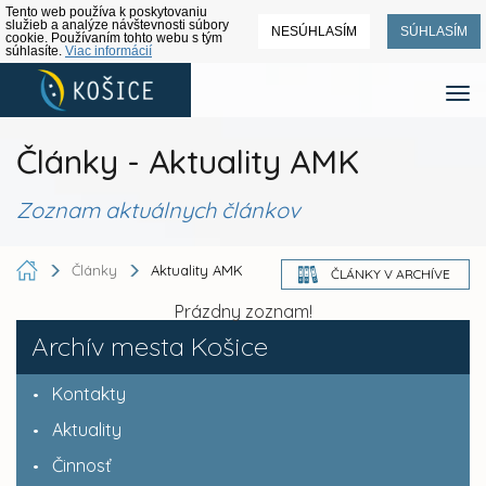
Tento web používa k poskytovaniu
služieb a analýze návštevnosti súbory
NESÚHLASÍM
SÚHLASÍM
cookie. Používaním tohto webu s tým
súhlasíte.
Viac informácií
Články - Aktuality AMK
Zoznam aktuálnych článkov
Články
Aktuality AMK
ČLÁNKY V ARCHÍVE
Prázdny zoznam!
Archív mesta Košice
Kontakty
Aktuality
Činnosť