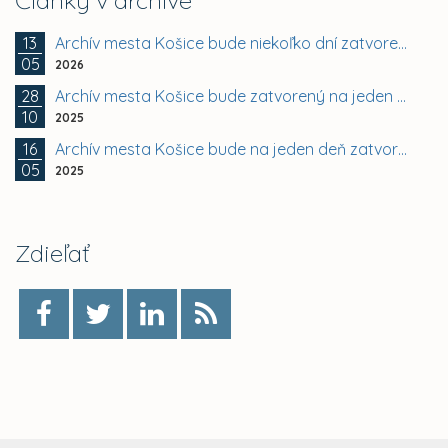
Články v archíve
13
Archív mesta Košice bude niekoľko dní zatvorený
05
2026
28
Archív mesta Košice bude zatvorený na jeden deň
10
2025
16
Archív mesta Košice bude na jeden deň zatvorený
05
2025
Zdieľať