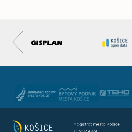
Magistrát mesta Košice
Tr. SNP 48/A,