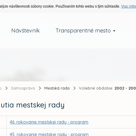
alýze návštevnosti súbory cookie. Používaním tohto webu s tým súhlasíte.
Viac info
Návštevník
Transparentné mesto
o
Samospráva
Mestská rada
Volebné obdobie:
2002 - 20
utia mestskej rady
46. rokovanie mestskej rady - program
45. rokovanie mestskej rady - program