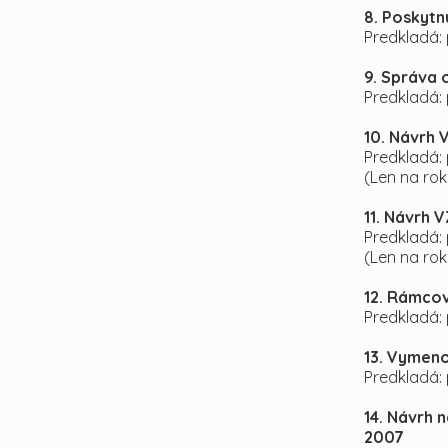
8. Poskytn
Predkladá: 
9. Správa 
Predkladá: 
10. Návrh 
Predkladá: 
(Len na ro
11. Návrh 
Predkladá: 
(Len na ro
12. Rámcov
Predkladá: 
13. Vymeno
Predkladá: 
14. Návrh 
2007