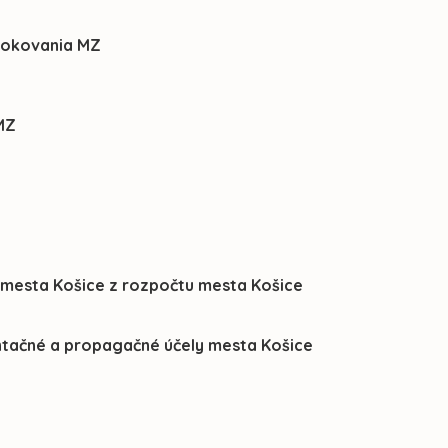
 rokovania MZ
 MZ
 mesta Košice z rozpočtu mesta Košice
ntačné a propagačné účely mesta Košice