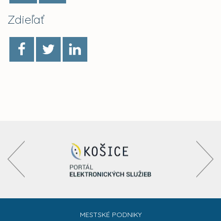
Zdieľať
MESTSKÉ PODNIKY