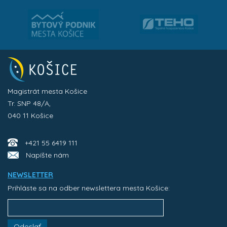
Magistrát mesta Košice
Tr. SNP 48/A,
040 11 Košice
+421 55 6419 111
Napíšte nám
NEWSLETTER
Prihláste sa na odber newslettera mesta Košice:
Odoslať