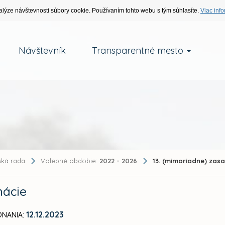
alýze návštevnosti súbory cookie. Používaním tohto webu s tým súhlasíte.
Viac info
Návštevník
Transparentné mesto
ská rada
Volebné obdobie:
2022 - 2026
13. (mimoriadne) zas
mácie
12.12.2023
NANIA: