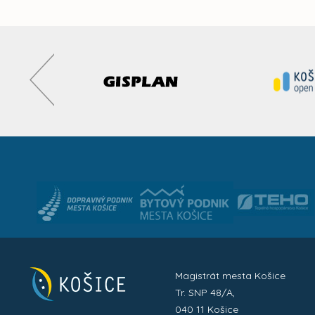
Magistrát mesta Košice
Tr. SNP 48/A,
040 11 Košice