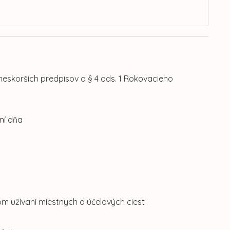
 neskorších predpisov a § 4 ods. 1 Rokovacieho
ní dňa
om užívaní miestnych a účelových ciest