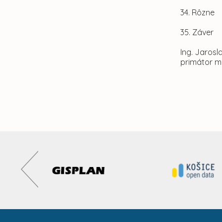
34. Rôzne
35. Záver
Ing. Jaros
primátor m