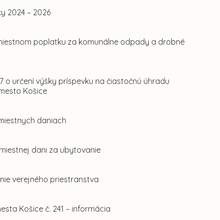
ky 2024 – 2026
o miestnom poplatku za komunálne odpady a drobné
 o určení výšky príspevku na čiastočnú úhradu
 mesto Košice
 miestnych daniach
miestnej dani za ubytovanie
nie verejného priestranstva
ta Košice č. 241 – informácia