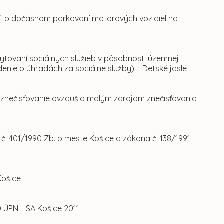
1 o dočasnom parkovaní motorových vozidiel na
tovaní sociálnych služieb v pôsobnosti územnej
nie o úhradách za sociálne služby) – Detské jasle
 znečisťovanie ovzdušia malým zdrojom znečisťovania
č. 401/1990 Zb. o meste Košice a zákona č. 138/1991
Košice
D ÚPN HSA Košice 2011