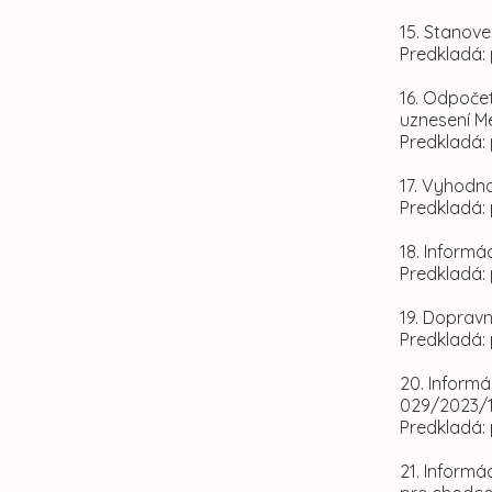
15. Stanove
Predkladá: 
16. Odpočet
uznesení M
Predkladá: 
17. Vyhodn
Predkladá: 
18. Inform
Predkladá: 
19. Doprav
Predkladá: 
20. Informá
029/2023/1
Predkladá: 
21. Informá