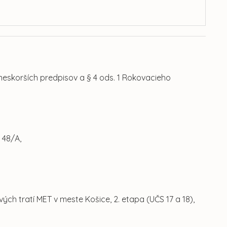
 neskorších predpisov a § 4 ods. 1 Rokovacieho
 48/A,
vých tratí MET v meste Košice, 2. etapa (UČS 17 a 18),