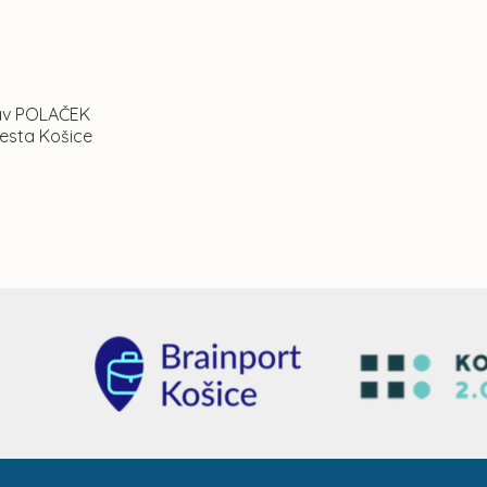
lav POLAČEK
esta Košice