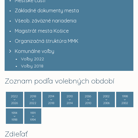
Mestské časti
Základné dokumenty mesta
Všeob. záväzné nariadenia
Magistrát mesta Košice
Organizačná štruktúra MMK
Komunálne voľby
Voľby 2022
Voľby 2018
Zoznam podľa volebných období
2022
2018
2014
2010
2006
2002
1998
2026
2022
2018
2014
2010
2006
2002
1994
1991
1998
1994
Zdieľať