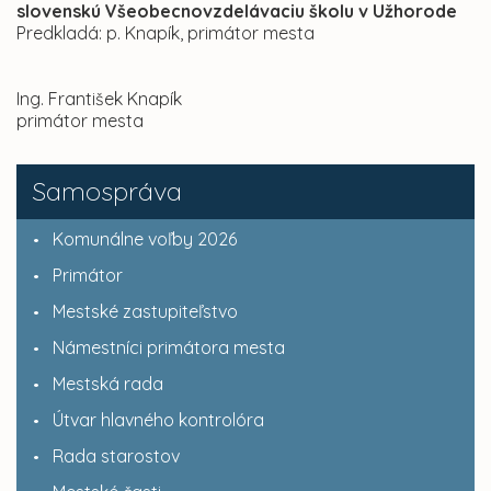
slovenskú Všeobecnovzdelávaciu školu v Užhorode
Predkladá: p. Knapík, primátor mesta
Ing. František Knapík
primátor mesta
Samospráva
Komunálne voľby 2026
Primátor
Mestské zastupiteľstvo
Námestníci primátora mesta
Mestská rada
Útvar hlavného kontrolóra
Rada starostov