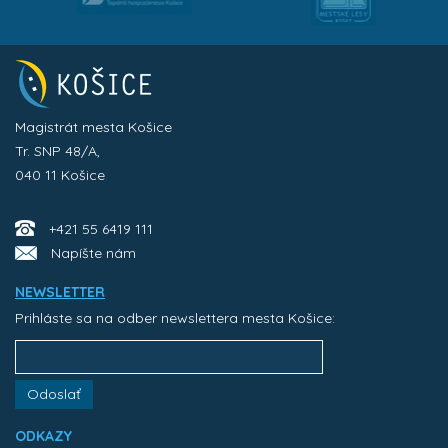
Magistrát mesta Košice
Tr. SNP 48/A,
040 11 Košice
+421 55 6419 111
Napíšte nám
NEWSLETTER
Prihláste sa na odber newslettera mesta Košice:
Odoslať
ODKAZY