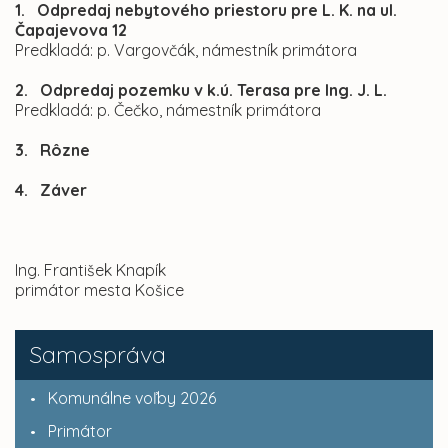
1. Odpredaj nebytového priestoru pre L. K. na ul.
Čapajevova 12
Predkladá: p. Vargovčák, námestník primátora
2. Odpredaj pozemku v k.ú. Terasa pre Ing. J. L.
Predkladá: p. Čečko, námestník primátora
3. Rôzne
4. Záver
Ing. František Knapík
primátor mesta Košice
Samospráva
Komunálne voľby 2026
Primátor