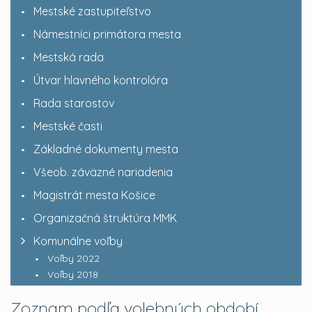
Mestské zastupiteľstvo
Námestníci primátora mesta
Mestská rada
Útvar hlavného kontrolóra
Rada starostov
Mestské časti
Základné dokumenty mesta
Všeob. záväzné nariadenia
Magistrát mesta Košice
Organizačná štruktúra MMK
Komunálne voľby
Voľby 2022
Voľby 2018
Zoznam podľa volebných období