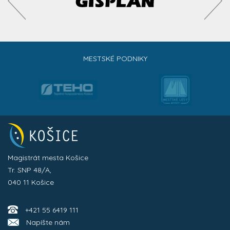
MESTSKÉ PODNIKY
Magistrát mesta Košice
Tr. SNP 48/A,
040 11 Košice
+421 55 6419 111
Napíšte nám