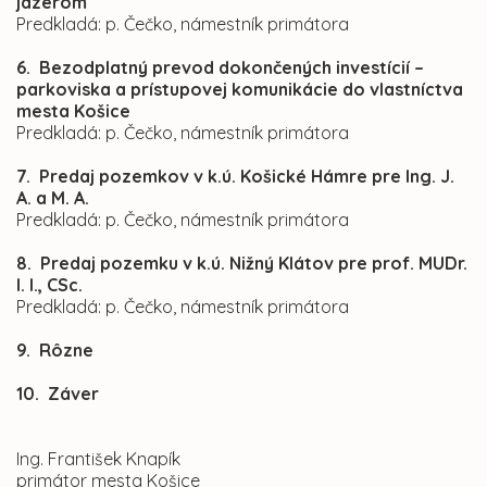
jazerom
Predkladá: p. Čečko, námestník primátora
6. Bezodplatný prevod dokončených investícií –
parkoviska a prístupovej komunikácie do vlastníctva
mesta Košice
Predkladá: p. Čečko, námestník primátora
7. Predaj pozemkov v k.ú. Košické Hámre pre Ing. J.
A. a M. A.
Predkladá: p. Čečko, námestník primátora
8. Predaj pozemku v k.ú. Nižný Klátov pre prof. MUDr.
I. I., CSc.
Predkladá: p. Čečko, námestník primátora
9. Rôzne
10. Záver
Ing. František Knapík
primátor mesta Košice