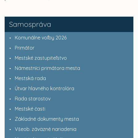
Samospráva
Komunálne voľby 2026
Primátor
Mestské zastupiteľstvo
Námestníci primátora mesta
Mestská rada
Útvar hlavného kontrolóra
Rada starostov
Mestské časti
Základné dokumenty mesta
Všeob. záväzné nariadenia