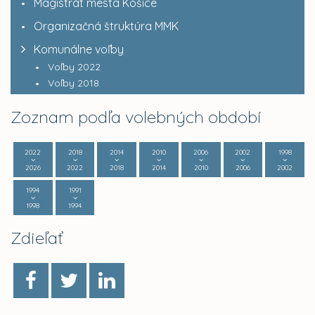
Magistrát mesta Košice
Organizačná štruktúra MMK
Komunálne voľby
Voľby 2022
Voľby 2018
Zoznam podľa volebných období
2022
2018
2014
2010
2006
2002
1998
2026
2022
2018
2014
2010
2006
2002
1994
1991
1998
1994
Zdieľať