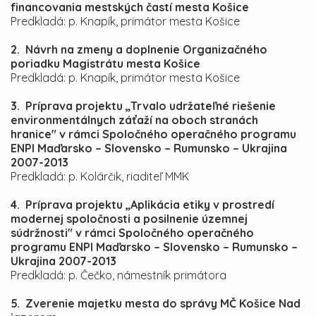
financovania mestských častí mesta Košice
Predkladá: p. Knapík, primátor mesta Košice
2. Návrh na zmeny a doplnenie Organizačného
poriadku Magistrátu mesta Košice
Predkladá: p. Knapík, primátor mesta Košice
3. Príprava projektu „Trvalo udržateľné riešenie
environmentálnych záťaží na oboch stranách
hranice" v rámci Spoločného operačného programu
ENPI Maďarsko – Slovensko – Rumunsko – Ukrajina
2007-2013
Predkladá: p. Kolárčik, riaditeľ MMK
4. Príprava projektu „Aplikácia etiky v prostredí
modernej spoločnosti a posilnenie územnej
súdržnosti" v rámci Spoločného operačného
programu ENPI Maďarsko – Slovensko – Rumunsko –
Ukrajina 2007-2013
Predkladá: p. Čečko, námestník primátora
5. Zverenie majetku mesta do správy MČ Košice Nad